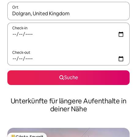
Ort
Wenn Ergebnisse verfügbar sind, navigiere mit den Pfeiltaste
Check-in
Check-out
Suche
Unterkünfte für längere Aufenthalte in
deiner Nähe