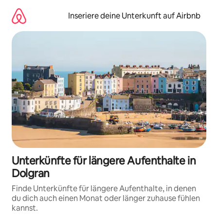
Zu
Inhalten
Inseriere deine Unterkunft auf Airbnb
springen
Unterkünfte für längere Aufenthalte in
Dolgran
Finde Unterkünfte für längere Aufenthalte, in denen
du dich auch einen Monat oder länger zuhause fühlen
kannst.