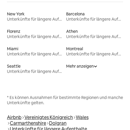
New York
Barcelona
Unterkünfte für längere Aufenthalte
Unterkünfte für längere Aufenthalte
Florenz
Athen
Unterkünfte für längere Aufenthalte
Unterkünfte für längere Aufenthalte
Miami
Montreal
Unterkünfte für längere Aufenthalte
Unterkünfte für längere Aufenthalte
Seattle
Mehr anzeigen
Unterkünfte für längere Aufenthalte
* Es können Ausnahmen für bestimmte Regionen und manche
Unterkünfte gelten.
Airbnb
Vereinigtes Königreich
Wales
Carmarthenshire
Dolgran
Unterkünfte für längere Aufenthalte