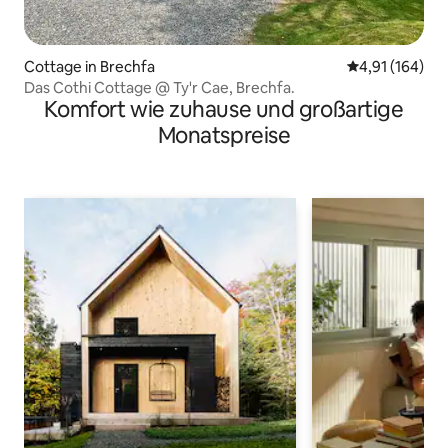
Cottage in Brechfa
Durchschnittl
4,91 (164)
Das Cothi Cottage @ Ty'r Cae, Brechfa.
Komfort wie zuhause und großartige
Monatspreise