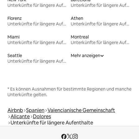
Unterkünfte für längere Aufenthalte
Unterkünfte für längere Aufenthalte
Florenz
Athen
Unterkünfte für längere Aufenthalte
Unterkünfte für längere Aufenthalte
Miami
Montreal
Unterkünfte für längere Aufenthalte
Unterkünfte für längere Aufenthalte
Seattle
Mehr anzeigen
Unterkünfte für längere Aufenthalte
* Es können Ausnahmen für bestimmte Regionen und manche
Unterkünfte gelten.
Airbnb
Spanien
Valencianische Gemeinschaft
Alicante
Dolores
Unterkünfte für längere Aufenthalte