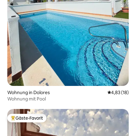
Wohnung in Dolores
Durchschnitt
4,83 (18)
Wohnung mit Pool
Gäste-Favorit
Beliebter Gäste-Favorit.