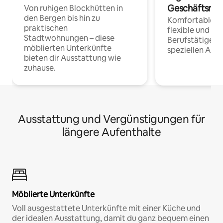
Geschäftsrei
Von ruhigen Blockhütten in
den Bergen bis hin zu
Komfortable Un
praktischen
flexible und o
Stadtwohnungen – diese
Berufstätige 
möblierten Unterkünfte
speziellen Arbe
bieten dir Ausstattung wie
zuhause.
Ausstattung und Vergünstigungen für
längere Aufenthalte
Möblierte Unterkünfte
Voll ausgestattete Unterkünfte mit einer Küche und
der idealen Ausstattung, damit du ganz bequem einen