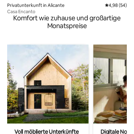
Privatunterkunft in Alicante
Durchschnittl
4,98 (54)
Casa Encanto
Komfort wie zuhause und großartige
Monatspreise
Voll möblierte Unterkünfte
Digitale Noma