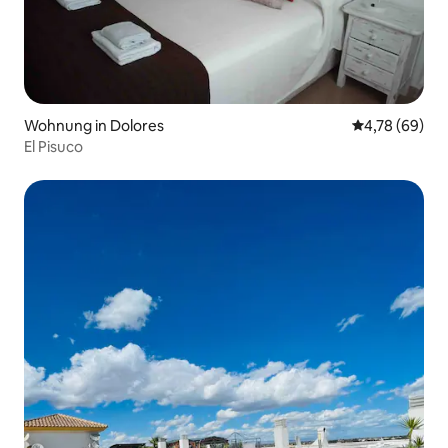
Wohnung in Dolores
Durchschnittl
4,78 (69)
El Pisuco