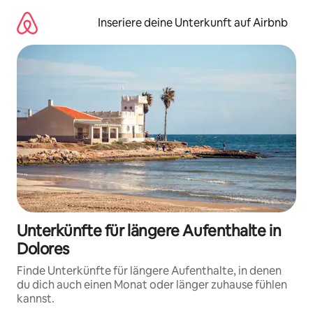
Zu
Inhalten
Inseriere deine Unterkunft auf Airbnb
springen
Unterkünfte für längere Aufenthalte in
Dolores
Finde Unterkünfte für längere Aufenthalte, in denen
du dich auch einen Monat oder länger zuhause fühlen
kannst.