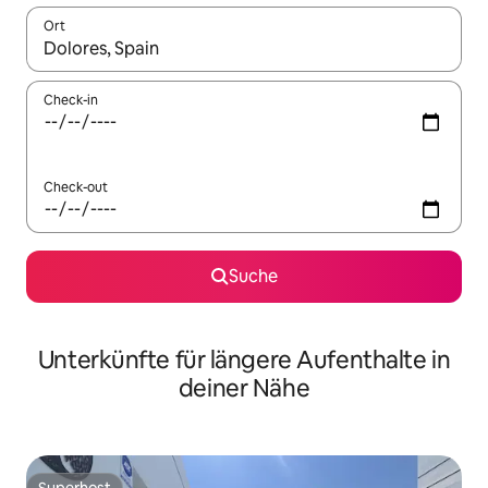
Ort
Wenn Ergebnisse verfügbar sind, navigiere mit den Pfeiltaste
Check-in
Check-out
Suche
Unterkünfte für längere Aufenthalte in
deiner Nähe