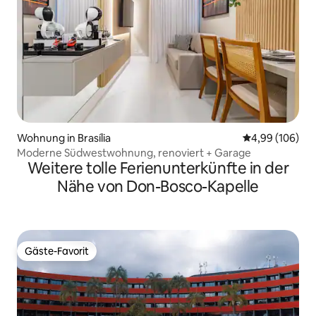
Wohnung in Brasília
Durchschnittli
4,99 (106)
Moderne Südwestwohnung, renoviert + Garage
Weitere tolle Ferienunterkünfte in der
Nähe von Don-Bosco-Kapelle
Gäste-Favorit
Gäste-Favorit