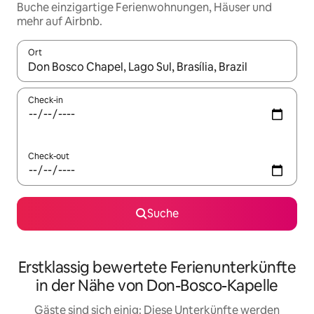
Buche einzigartige Ferienwohnungen, Häuser und
mehr auf Airbnb.
Ort
Wenn Ergebnisse verfügbar sind, navigiere mit den Pfeiltaste
Check-in
Check-out
Suche
Erstklassig bewertete Ferienunterkünfte
in der Nähe von Don-Bosco-Kapelle
Gäste sind sich einig: Diese Unterkünfte werden