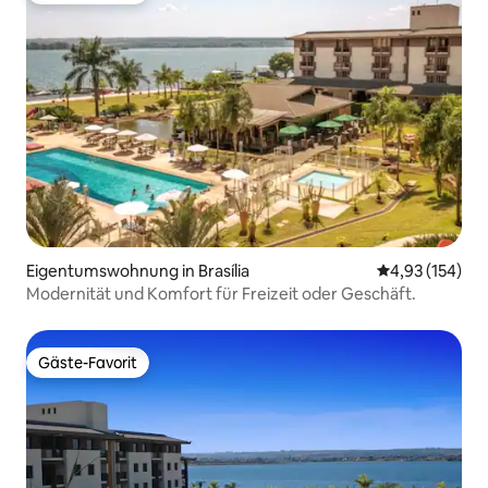
Eigentumswohnung in Brasília
Durchschnittl
4,93 (154)
Modernität und Komfort für Freizeit oder Geschäft.
Gäste-Favorit
Gäste-Favorit