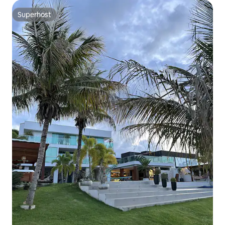
Superhost
Superhost