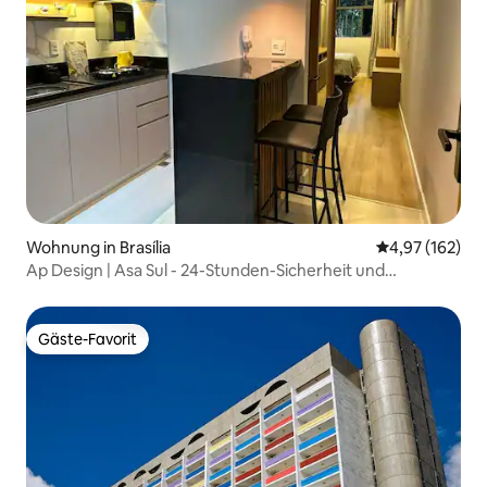
Wohnung in Brasília
Durchschnittl
4,97 (162)
Ap Design | Asa Sul - 24-Stunden-Sicherheit und
Klimaanlage
Gäste-Favorit
Gäste-Favorit