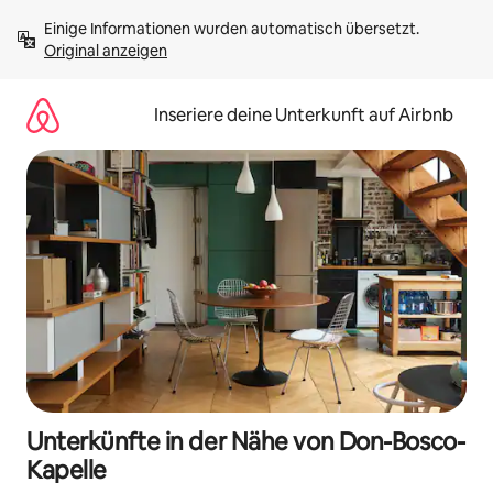
Zu
Einige Informationen wurden automatisch übersetzt. 
Inhalten
Original anzeigen
springen
Inseriere deine Unterkunft auf Airbnb
Unterkünfte in der Nähe von Don-Bosco-
Kapelle