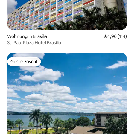
Wohnung in Brasília
Durchschnittl
4,96 (114)
St. Paul Plaza Hotel Brasília
Gäste-Favorit
Gäste-Favorit