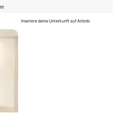
gen
Inseriere deine Unterkunft auf Airbnb
h Berühren oder Wischgesten.