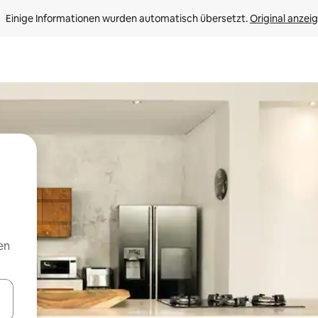
Einige Informationen wurden automatisch übersetzt. 
Original anzei
en
en Pfeiltasten nach oben und unten oder erkunde die Ergebnisse durc