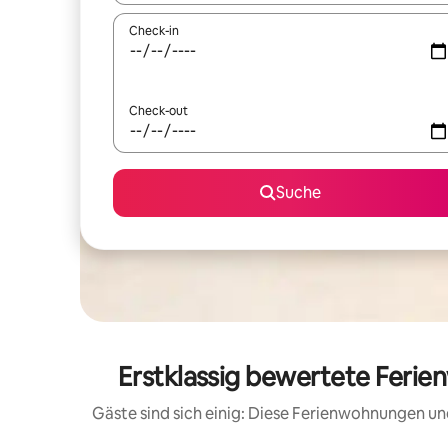
Check-in
Check-out
Suche
Erstklassig bewertete Ferie
Gäste sind sich einig: Diese Ferienwohnungen un