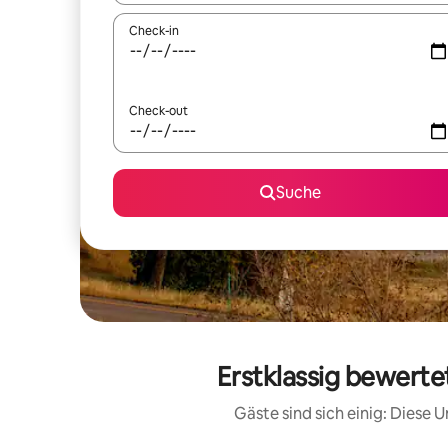
Check-in
Check-out
Suche
Erstklassig bewert
Gäste sind sich einig: Diese