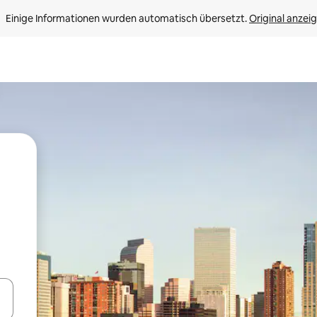
Einige Informationen wurden automatisch übersetzt. 
Original anzei
en Pfeiltasten nach oben und unten oder erkunde die Ergebnisse durc