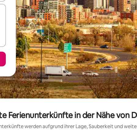
ete Ferienunterkünfte in der Nähe vo
 Unterkünfte werden aufgrund ihrer Lage, Sauberkeit und wei