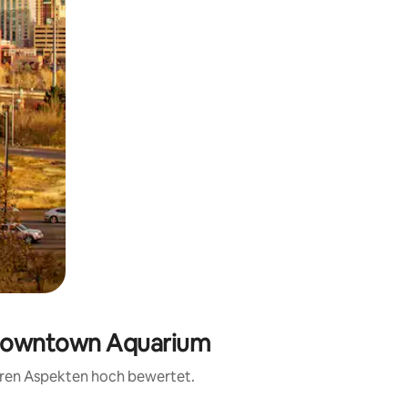
n Downtown Aquarium
teren Aspekten hoch bewertet.