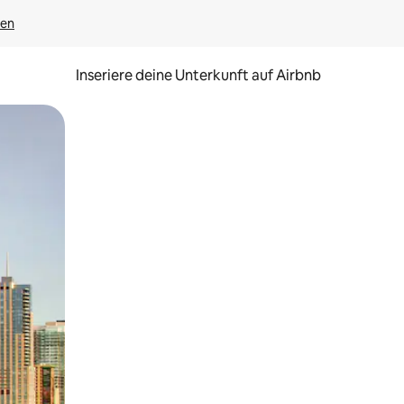
gen
Inseriere deine Unterkunft auf Airbnb
h Berühren oder Wischgesten.