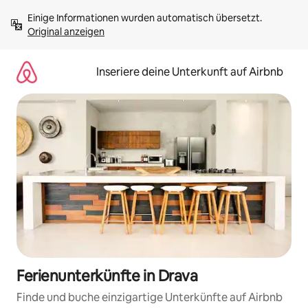
Zu
Einige Informationen wurden automatisch übersetzt. 
Inhalten
Original anzeigen
springen
Inseriere deine Unterkunft auf Airbnb
Ferienunterkünfte in Drava
Finde und buche einzigartige Unterkünfte auf Airbnb