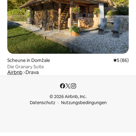
Scheune in Domžale
Durchschni
5 (86)
Die Granary Suite
Airbnb
Drava
© 2026 Airbnb, Inc.
Datenschutz
Nutzungsbedingungen