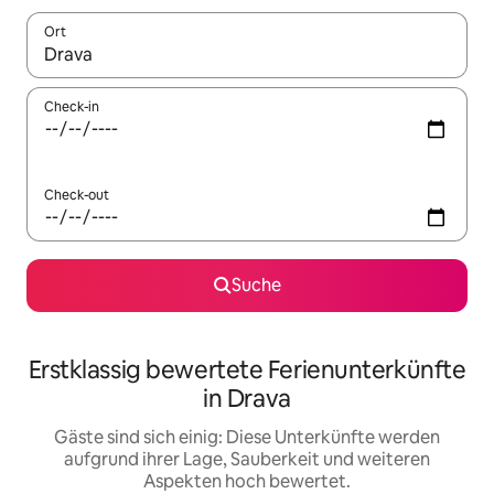
Ort
Wenn Ergebnisse verfügbar sind, navigiere mit den Pfeiltaste
Check-in
Check-out
Suche
Erstklassig bewertete Ferienunterkünfte
in Drava
Gäste sind sich einig: Diese Unterkünfte werden
aufgrund ihrer Lage, Sauberkeit und weiteren
Aspekten hoch bewertet.