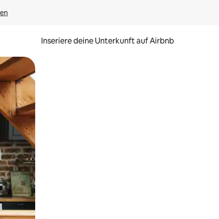
gen
Inseriere deine Unterkunft auf Airbnb
h Berühren oder Wischgesten.