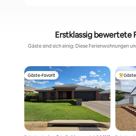
Erstklassig bewertete 
Gäste sind sich einig: Diese Ferienwohnungen un
Gäste-Favorit
Gäste
Gäste-Favorit
Beliebte