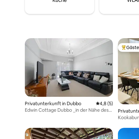
Küche
WLA
Gäste
Beliebte
Privatunterkunft in Dubbo
Durchschnittliche B
4,8 (5)
Edwin Cottage Dubbo _in der Nähe des
Privatunt
Krankenhauses
Kookaburr
Retreat i