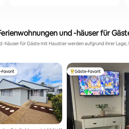
Ferienwohnungen und -häuser für Gäst
d -häuser für Gäste mit Haustier werden aufgrund ihrer Lage
-Favorit
Gäste-Favorit
r Gäste-Favorit.
Beliebter Gäste-Favorit.