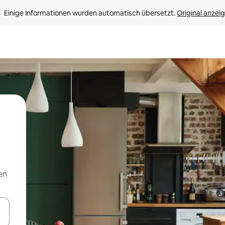
Einige Informationen wurden automatisch übersetzt. 
Original anzei
en
en Pfeiltasten nach oben und unten oder erkunde die Ergebnisse durc