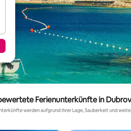
 bewertete Ferienunterkünfte in Dubro
 Unterkünfte werden aufgrund ihrer Lage, Sauberkeit und wei