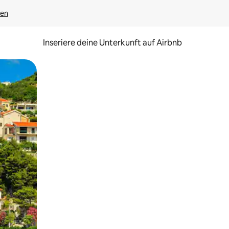
gen
Inseriere deine Unterkunft auf Airbnb
h Berühren oder Wischgesten.