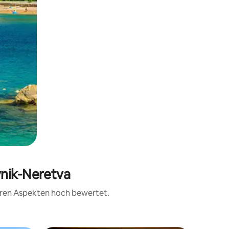
vnik-Neretva
teren Aspekten hoch bewertet.