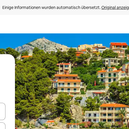
Einige Informationen wurden automatisch übersetzt. 
Original anzei
en Pfeiltasten nach oben und unten oder erkunde die Ergebnisse durc