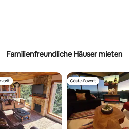
Familienfreundliche Häuser mieten
vorit
Gäste-Favorit
vorit
Gäste-Favorit