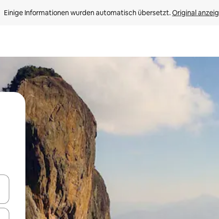
Einige Informationen wurden automatisch übersetzt. 
Original anzei
en Pfeiltasten nach oben und unten oder erkunde die Ergebnisse durc