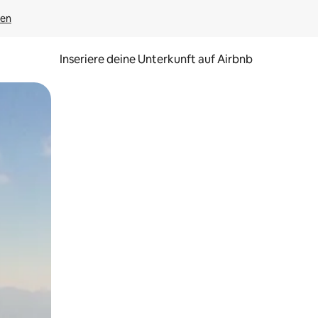
gen
Inseriere deine Unterkunft auf Airbnb
h Berühren oder Wischgesten.