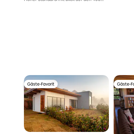
Meter entfernten Capivari
Gäste-Favorit
Gäste-Fa
Gäste-Favorit
Gäste-Fa