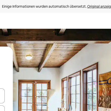
Einige Informationen wurden automatisch übersetzt. 
Original anzei
en Pfeiltasten nach oben und unten oder erkunde die Ergebnisse durc