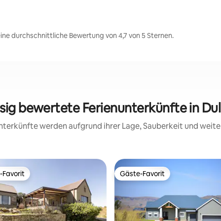
ine durchschnittliche Bewertung von 4,7 von 5 Sternen.
ssig bewertete Ferienunterkünfte in Du
 Unterkünfte werden aufgrund ihrer Lage, Sauberkeit und wei
-Favorit
Gäste-Favorit
r Gäste-Favorit.
Gäste-Favorit