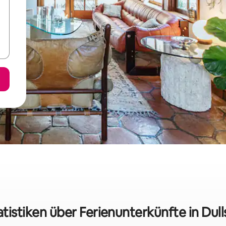
atistiken über Ferienunterkünfte in Dul