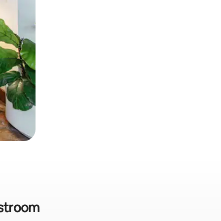
lstroom