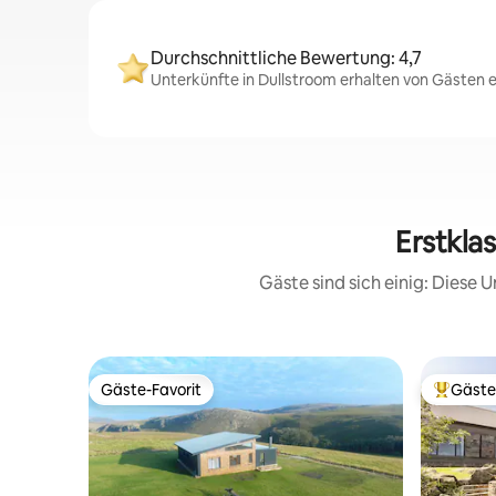
Durchschnittliche Bewertung: 4,7
Unterkünfte in Dullstroom erhalten von Gästen e
Erstkla
Gäste sind sich einig: Diese
Gäste-Favorit
Gäste
Gäste-Favorit
Beliebte