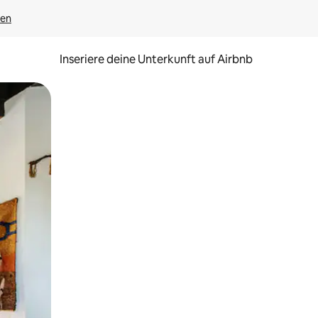
gen
Inseriere deine Unterkunft auf Airbnb
h Berühren oder Wischgesten.