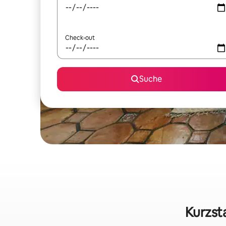
Check-out
Suche
Kurzst