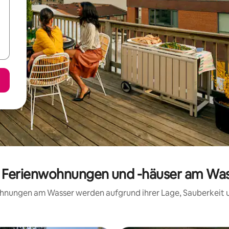
e Ferienwohnungen und -häuser am Wa
wohnungen am Wasser werden aufgrund ihrer Lage, Sauberkeit