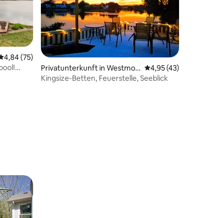
11 Bewertungen
Durchschnittliche Bewertung: 4,84 von 5, 75 Bewertungen
4,84 (75)
pool!
Privatunterkunft in Westmon
Durchschnittliche Be
4,95 (43)
t
Kingsize-Betten, Feuerstelle, Seeblick