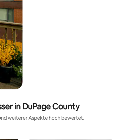
sser in DuPage County
 und weiterer Aspekte hoch bewertet.