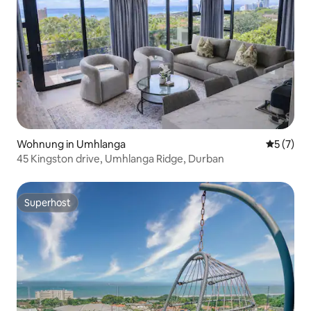
Wohnung in Umhlanga
Durchsch
5 (7)
45 Kingston drive, Umhlanga Ridge, Durban
Superhost
Superhost