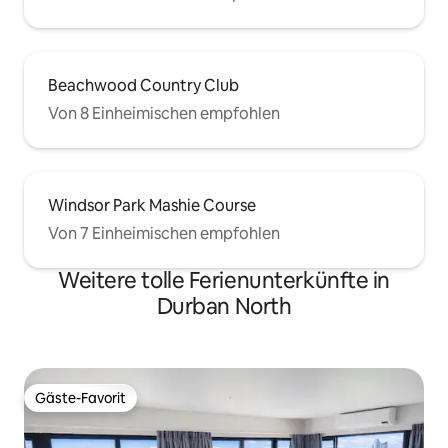
Beachwood Country Club
Von 8 Einheimischen empfohlen
Windsor Park Mashie Course
Von 7 Einheimischen empfohlen
Weitere tolle Ferienunterkünfte in
Durban North
Gäste-Favorit
Gäste-Favorit