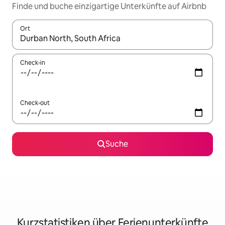
Finde und buche einzigartige Unterkünfte auf Airbnb
Ort
Wenn Ergebnisse verfügbar sind, navigiere mit den Pfeiltaste
Check-in
Check-out
Suche
Kurzstatistiken über Ferienunterkünfte