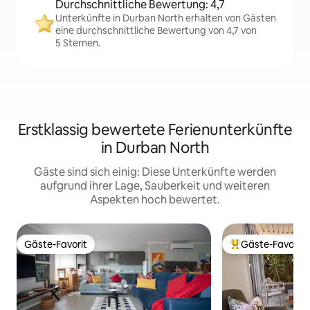
Durchschnittliche Bewertung: 4,7
Unterkünfte in Durban North erhalten von Gästen
eine durchschnittliche Bewertung von 4,7 von
5 Sternen.
Erstklassig bewertete Ferienunterkünfte
in Durban North
Gäste sind sich einig: Diese Unterkünfte werden
aufgrund ihrer Lage, Sauberkeit und weiteren
Aspekten hoch bewertet.
Gäste-Favorit
Gäste-Favorit
Gäste-Favorit
Beliebter Gäste-F