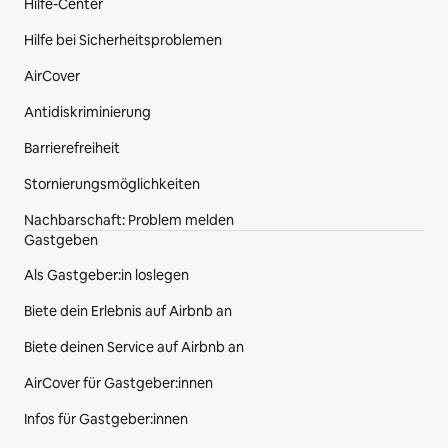
Hilfe-Center
Hilfe bei Sicherheitsproblemen
AirCover
Antidiskriminierung
Barrierefreiheit
Stornierungsmöglichkeiten
Nachbarschaft: Problem melden
Gastgeben
Als Gastgeber:in loslegen
Biete dein Erlebnis auf Airbnb an
Biete deinen Service auf Airbnb an
AirCover für Gastgeber:innen
Infos für Gastgeber:innen