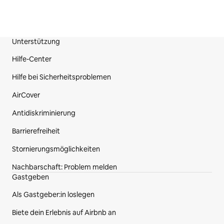
Unterstützung
Fußzeile der Website
Hilfe-Center
Hilfe bei Sicherheitsproblemen
AirCover
Antidiskriminierung
Barrierefreiheit
Stornierungsmöglichkeiten
Nachbarschaft: Problem melden
Gastgeben
Als Gastgeber:in loslegen
Biete dein Erlebnis auf Airbnb an