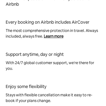
Airbnb
Every booking on Airbnb includes AirCover
The most comprehensive protection in travel. Always
included, always free.
Learn more
Support anytime, day or night
With 24/7 global customer support, we're there for
you.
Enjoy some flexibility
Stays with flexible cancellation make it easy to re-
book if your plans change.