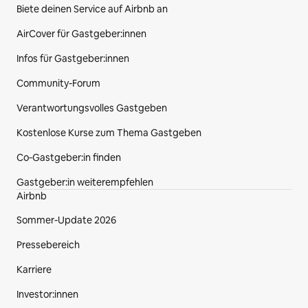
Biete deinen Service auf Airbnb an
AirCover für Gastgeber:innen
Infos für Gastgeber:innen
Community-Forum
Verantwortungsvolles Gastgeben
Kostenlose Kurse zum Thema Gastgeben
Co‑Gastgeber:in finden
Gastgeber:in weiterempfehlen
Airbnb
Sommer-Update 2026
Pressebereich
Karriere
Investor:innen