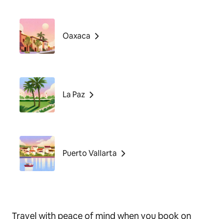
Oaxaca
La Paz
Puerto Vallarta
Travel with peace of mind when you book on