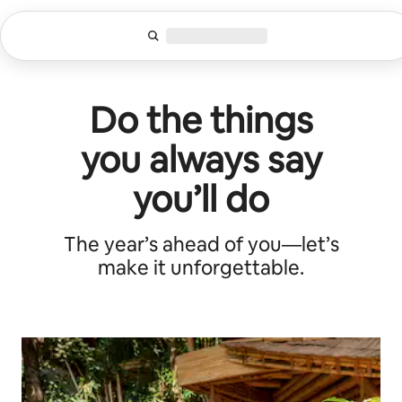
Zu
Inhalten
springen
Do the things
you always say
you’ll do
The year’s ahead of you—let’s
make it unforgettable.