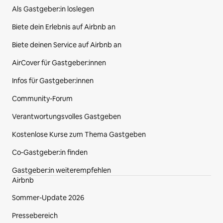
Als Gastgeber:in loslegen
Biete dein Erlebnis auf Airbnb an
Biete deinen Service auf Airbnb an
AirCover für Gastgeber:innen
Infos für Gastgeber:innen
Community-Forum
Verantwortungsvolles Gastgeben
Kostenlose Kurse zum Thema Gastgeben
Co‑Gastgeber:in finden
Gastgeber:in weiterempfehlen
Airbnb
Sommer-Update 2026
Pressebereich