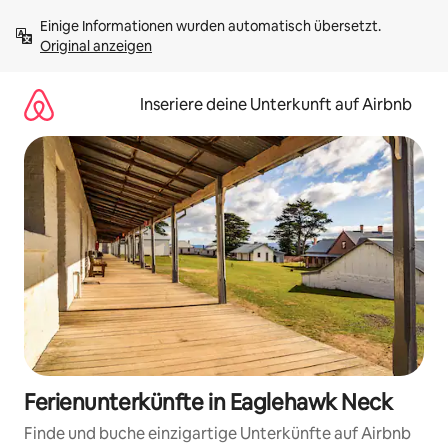
Zu
Einige Informationen wurden automatisch übersetzt. 
Inhalten
Original anzeigen
springen
Inseriere deine Unterkunft auf Airbnb
Ferienunterkünfte in Eaglehawk Neck
Finde und buche einzigartige Unterkünfte auf Airbnb