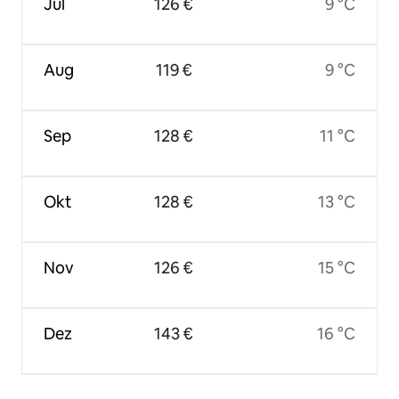
Jul
126 €
9 °C
Aug
119 €
9 °C
Sep
128 €
11 °C
Okt
128 €
13 °C
Nov
126 €
15 °C
Dez
143 €
16 °C