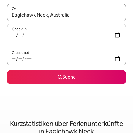
Ort
Wenn Ergebnisse verfügbar sind, navigiere mit den Pfeiltaste
Check-in
Check-out
Suche
Kurzstatistiken über Ferienunterkünfte
in Eaglehawk Neck