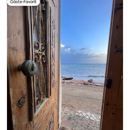
Gäste-Favorit
Gäste-Favorit