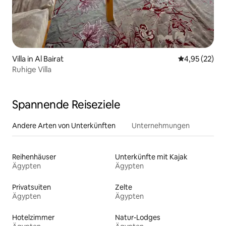
Villa in Al Bairat
Durchschnitt
4,95 (22)
Ruhige Villa
Spannende Reiseziele
Andere Arten von Unterkünften
Unternehmungen
Reihenhäuser
Unterkünfte mit Kajak
Ägypten
Ägypten
Privatsuiten
Zelte
Ägypten
Ägypten
Hotelzimmer
Natur-Lodges