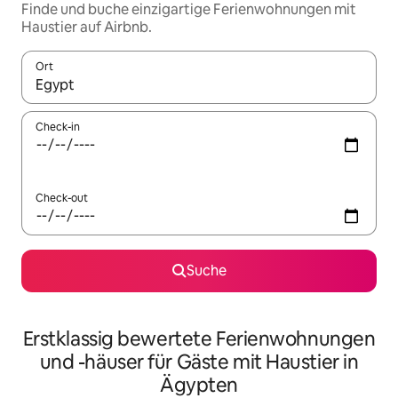
Finde und buche einzigartige Ferienwohnungen mit
Haustier auf Airbnb.
Ort
Wenn Ergebnisse verfügbar sind, navigiere mit den Pfeiltaste
Check-in
Check-out
Suche
Erstklassig bewertete Ferienwohnungen
und -häuser für Gäste mit Haustier in
Ägypten