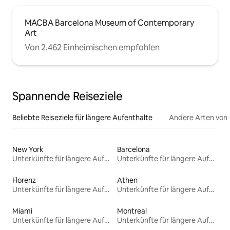
MACBA Barcelona Museum of Contemporary
Art
Von 2.462 Einheimischen empfohlen
Spannende Reiseziele
Beliebte Reiseziele für längere Aufenthalte
Andere Arten von
New York
Barcelona
Unterkünfte für längere Aufenthalte
Unterkünfte für längere Aufenthalte
Florenz
Athen
Unterkünfte für längere Aufenthalte
Unterkünfte für längere Aufenthalte
Miami
Montreal
Unterkünfte für längere Aufenthalte
Unterkünfte für längere Aufenthalte