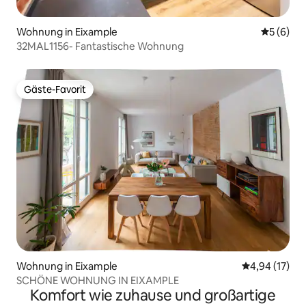
Wohnung in Eixample
Durchschn
5 (6)
32MAL1156- Fantastische Wohnung
Gäste-Favorit
Gäste-Favorit
Wohnung in Eixample
Durchschnitt
4,94 (17)
SCHÖNE WOHNUNG IN EIXAMPLE
Komfort wie zuhause und großartige