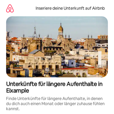
Zu
Inhalten
Inseriere deine Unterkunft auf Airbnb
springen
Unterkünfte für längere Aufenthalte in
Eixample
Finde Unterkünfte für längere Aufenthalte, in denen
du dich auch einen Monat oder länger zuhause fühlen
kannst.