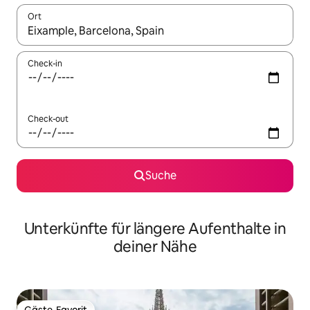
Ort
Wenn Ergebnisse verfügbar sind, navigiere mit den Pfeiltaste
Check-in
Check-out
Suche
Unterkünfte für längere Aufenthalte in
deiner Nähe