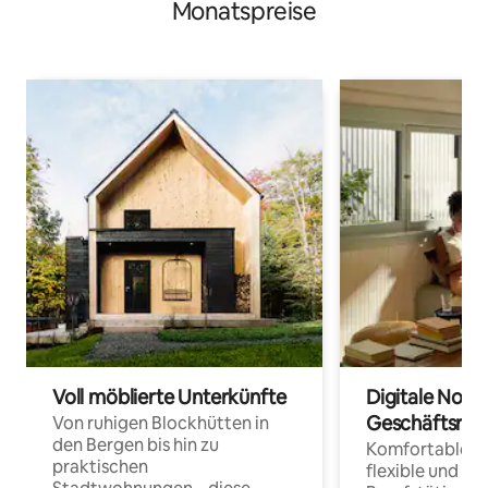
Monatspreise
Voll möblierte Unterkünfte
Digitale Noma
Geschäftsrei
Von ruhigen Blockhütten in
den Bergen bis hin zu
Komfortable Un
praktischen
flexible und o