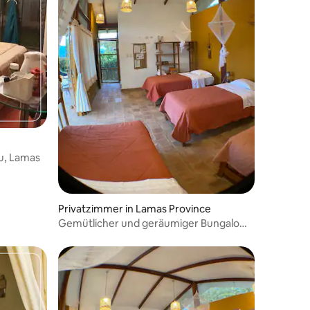
u, Lamas
Privatzimmer in Lamas Province
Gemütlicher und geräumiger Bungalow
in Lamas