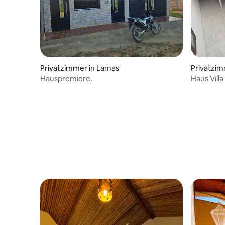
Privatzimmer in Lamas
Privatzim
Hauspremiere.
Haus Vill