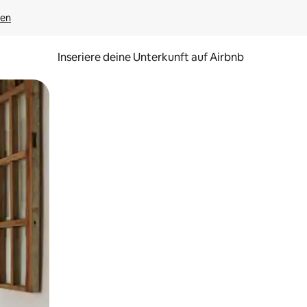
gen
Inseriere deine Unterkunft auf Airbnb
h Berühren oder Wischgesten.