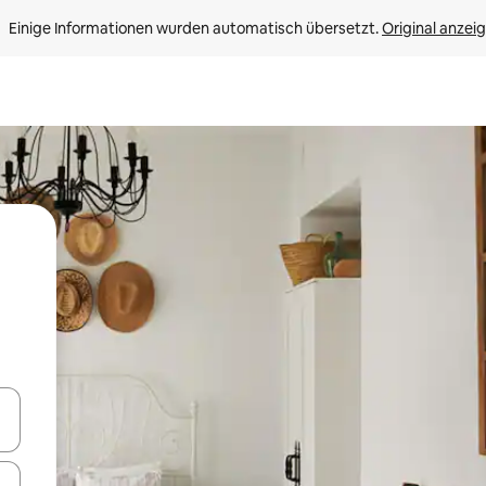
Einige Informationen wurden automatisch übersetzt. 
Original anzei
en Pfeiltasten nach oben und unten oder erkunde die Ergebnisse durc