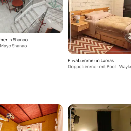
mer in Shanao
a Mayo Shanao
Privatzimmer in Lamas
Doppelzimmer mit Pool - Wayk