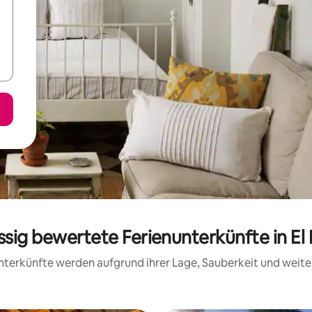
assig bewertete Ferienunterkünfte in El
 Unterkünfte werden aufgrund ihrer Lage, Sauberkeit und wei