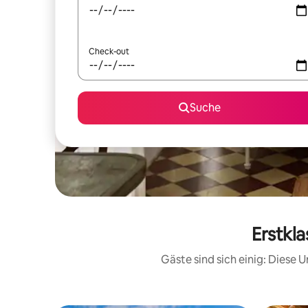
Check-out
Suche
Erstkl
Gäste sind sich einig: Diese