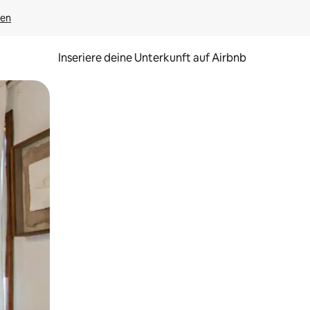
gen
Inseriere deine Unterkunft auf Airbnb
h Berühren oder Wischgesten.