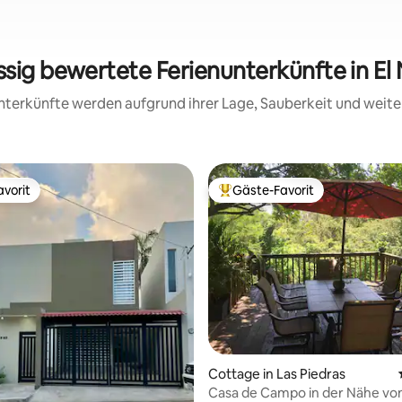
ssig bewertete Ferienunterkünfte in El
 Unterkünfte werden aufgrund ihrer Lage, Sauberkeit und wei
vorit
Gäste-Favorit
vorit
Beliebter Gäste-Favorit.
Cottage in Las Piedras
Casa de Campo in der Nähe vo