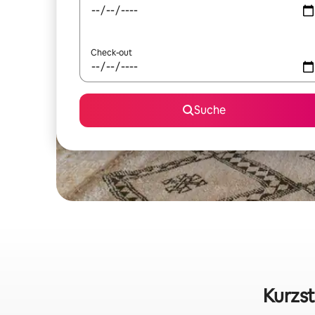
Check-out
Suche
Kurzst