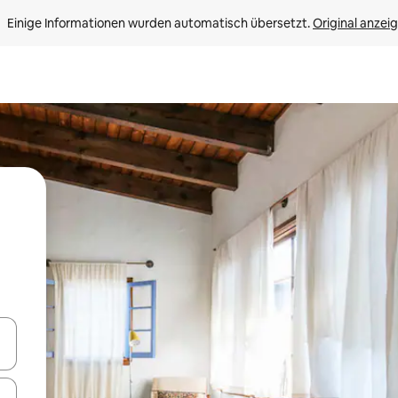
Einige Informationen wurden automatisch übersetzt. 
Original anzei
en Pfeiltasten nach oben und unten oder erkunde die Ergebnisse durc