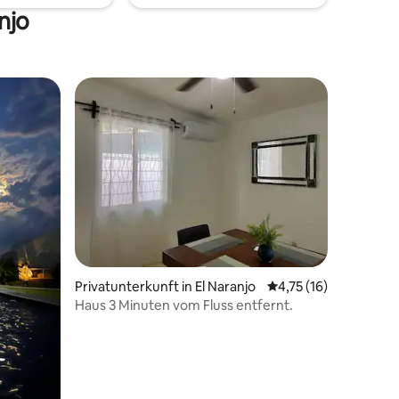
njo
 9 Bewertungen
Privatunterkunft in El Naranjo
Durchschnittliche Be
4,75 (16)
Haus 3 Minuten vom Fluss entfernt.