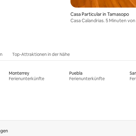
Casa Particular in Tamasopo
Casa Calandrias. 5 Minuten von
Wasserfällen entfernt
en
Top-Attraktionen in der Nähe
Monterrey
Puebla
San
Ferienunterkünfte
Ferienunterkünfte
Fer
ngen