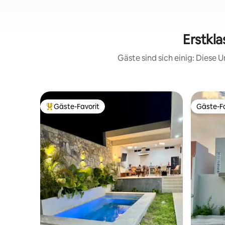
Erstkla
Gäste sind sich einig: Diese
Gäste-Favorit
Gäste-Fa
Beliebter Gäste-Favorit.
Gäste-Fa