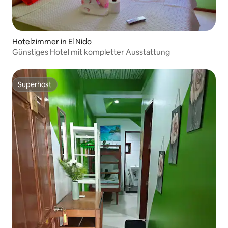
Hotelzimmer in El Nido
Günstiges Hotel mit kompletter Ausstattung
Superhost
Superhost