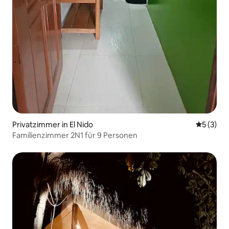
Privatzimmer in El Nido
Durchsch
5 (3)
Familienzimmer 2N1 für 9 Personen