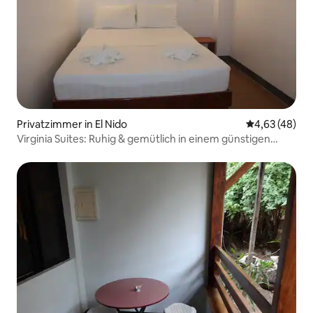
Privatzimmer in El Nido
Durchschnittl
4,63 (48)
Virginia Suites: Ruhig & gemütlich in einem günstigen
Zimmer