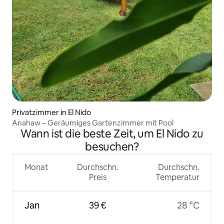
Privatzimmer in El Nido
Anahaw – Geräumiges Gartenzimmer mit Pool
Wann ist die beste Zeit, um El Nido zu
besuchen?
Monat
Durchschn.
Durchschn.
Preis
Temperatur
Jan
39 €
28 °C