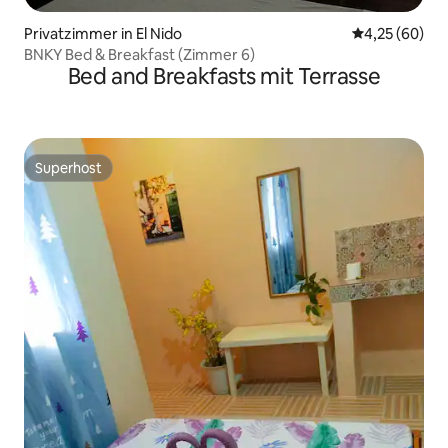
Privatzimmer in El Nido
Durchschnittl
4,25 (60)
BNKY Bed & Breakfast (Zimmer 6)
Bed and Breakfasts mit Terrasse
Superhost
Superhost