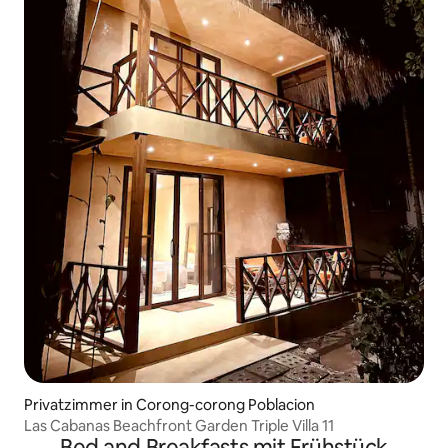
Privatzimmer in Corong-corong Poblacion
Las Cabanas Beachfront Garden Triple Villa 11
Bed and Breakfasts mit Frühstück