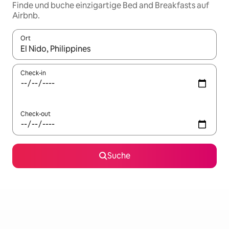
Finde und buche einzigartige Bed and Breakfasts auf
Airbnb.
Ort
Wenn Ergebnisse verfügbar sind, navigiere mit den Pfeiltaste
Check-in
Check-out
Suche