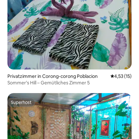
Privatzimmer in Corong-corong Poblacion
Durchschnitt
4,53 (15)
Sommer's Hill – Gemütliches Zimmer 5
Superhost
Superhost