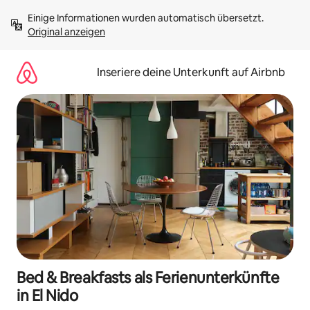
Zu
Einige Informationen wurden automatisch übersetzt. 
Inhalten
Original anzeigen
springen
Inseriere deine Unterkunft auf Airbnb
Bed & Breakfasts als Ferienunterkünfte
in El Nido