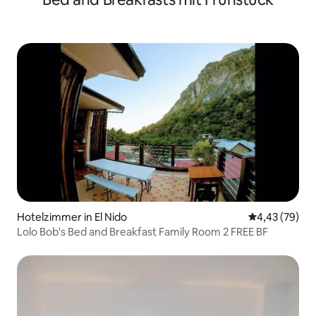
Hotelzimmer in El Nido
Durchschnittl
4,43 (79)
Lolo Bob's Bed and Breakfast Family Room 2 FREE BF