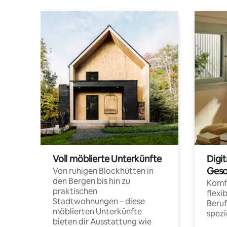
Voll möblierte Unterkünfte
Digi
Gesc
Von ruhigen Blockhütten in
den Bergen bis hin zu
Komfo
praktischen
flexi
Stadtwohnungen – diese
Beru
möblierten Unterkünfte
spezi
bieten dir Ausstattung wie