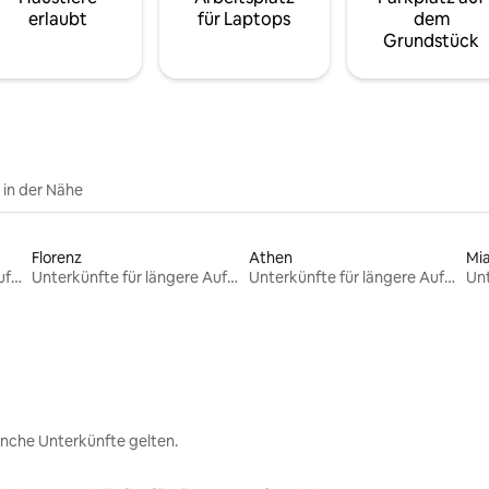
erlaubt
für Laptops
dem
Grundstück
e in der Nähe
Florenz
Athen
Mi
Unterkünfte für längere Aufenthalte
Unterkünfte für längere Aufenthalte
Unterkünfte für längere Aufenthalte
nche Unterkünfte gelten.