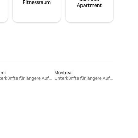
Fitnessraum
Apartment
ami
Montreal
Unterkünfte für längere Aufenthalte
Unterkünfte für längere Aufenthalte