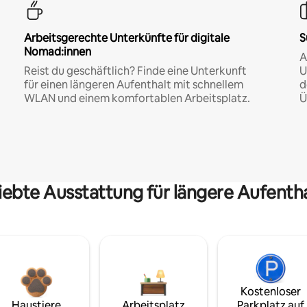
Arbeitsgerechte Unterkünfte für digitale
S
Nomad:innen
A
Reist du geschäftlich? Finde eine Unterkunft
U
für einen längeren Aufenthalt mit schnellem
d
WLAN und einem komfortablen Arbeitsplatz.
Ü
iebte Ausstattung für längere Aufenth
Kostenloser
Haustiere
Arbeitsplatz
Parkplatz auf