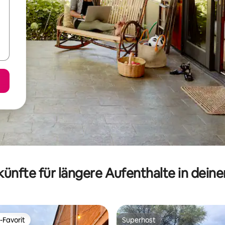
ünfte für längere Aufenthalte in dein
-Favorit
Superhost
r Gäste-Favorit.
Superhost