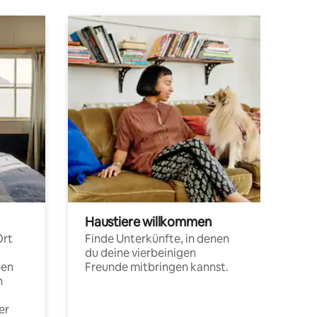
Haustiere willkommen
Ort
Finde Unterkünfte, in denen
du deine vierbeinigen
pen
Freunde mitbringen kannst.
n
er