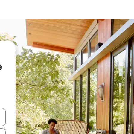
e
en Pfeiltasten nach oben und unten oder erkunde die Ergebnisse durc