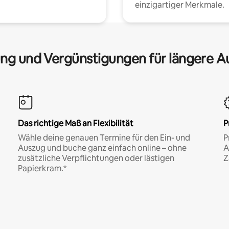
einzigartiger Merkmale.
ng und Vergünstigungen für längere A
Das richtige Maß an Flexibilität
P
Wähle deine genauen Termine für den Ein- und
P
Auszug und buche ganz einfach online – ohne
A
zusätzliche Verpflichtungen oder lästigen
Z
Papierkram.*