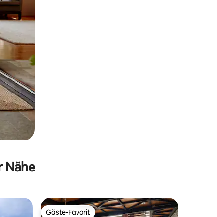
er Nähe
Gäste-Favorit
Gäste-Favorit