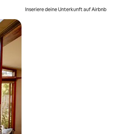
Inseriere deine Unterkunft auf Airbnb
h Berühren oder Wischgesten.