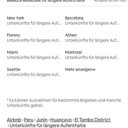
Beliebte Reiseziele für längere Aufenthalte
Andere Arten von
New York
Barcelona
Unterkünfte für längere Aufenthalte
Unterkünfte für längere Aufenthalte
Florenz
Athen
Unterkünfte für längere Aufenthalte
Unterkünfte für längere Aufenthalte
Miami
Montreal
Unterkünfte für längere Aufenthalte
Unterkünfte für längere Aufenthalte
Seattle
Mehr anzeigen
Unterkünfte für längere Aufenthalte
* Es können Ausnahmen für bestimmte Regionen und manche
Unterkünfte gelten.
Airbnb
Peru
Junín
Huancayo
El Tambo District
Unterkünfte für längere Aufenthalte