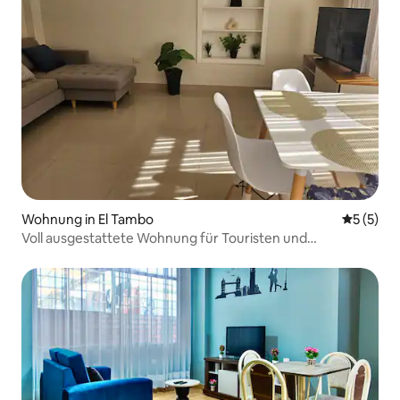
Wohnung in El Tambo
Durchsch
5 (5)
Voll ausgestattete Wohnung für Touristen und
Geschäftsreisende