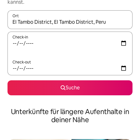
kannst.
Ort
Wenn Ergebnisse verfügbar sind, navigiere mit den Pfeiltaste
Check-in
Check-out
Suche
Unterkünfte für längere Aufenthalte in
deiner Nähe