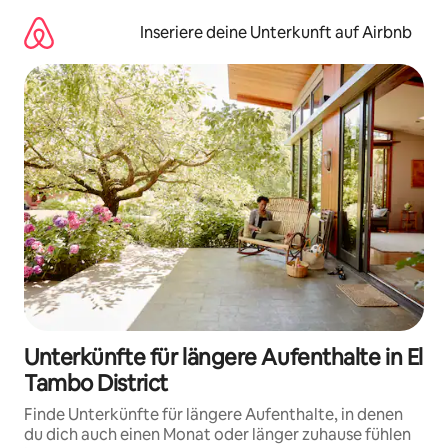
Zu
Inhalten
Inseriere deine Unterkunft auf Airbnb
springen
Unterkünfte für längere Aufenthalte in El
Tambo District
Finde Unterkünfte für längere Aufenthalte, in denen
du dich auch einen Monat oder länger zuhause fühlen