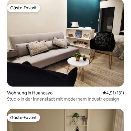
Gäste-Favorit
Gäste-Favorit
Wohnung in Huancayo
Durchschnittl
4,91 (131)
Studio in der Innenstadt mit modernem Industriedesign
Gäste-Favorit
Gäste-Favorit