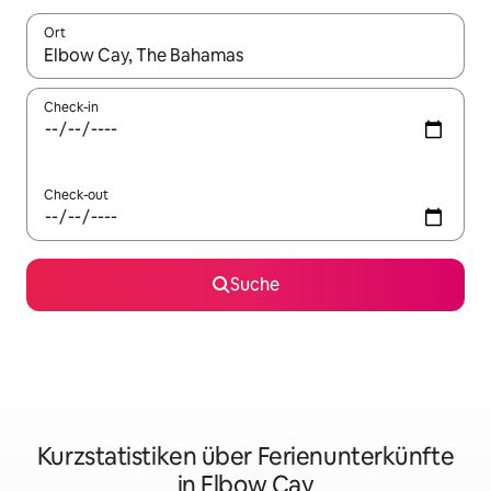
Ort
Wenn Ergebnisse verfügbar sind, navigiere mit den Pfeiltaste
Check-in
Check-out
Suche
Kurzstatistiken über Ferienunterkünfte
in Elbow Cay