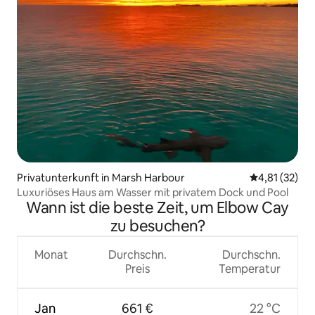
Privatunterkunft in Marsh Harbour
Durchschnitt
4,81 (32)
Luxuriöses Haus am Wasser mit privatem Dock und Pool
Wann ist die beste Zeit, um Elbow Cay
zu besuchen?
Monat
Durchschn.
Durchschn.
Preis
Temperatur
Jan
661 €
22 °C