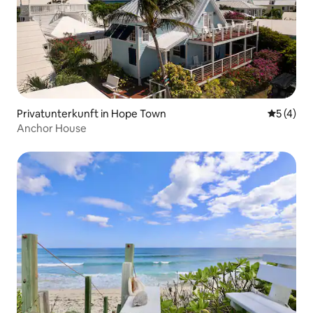
Privatunterkunft in Hope Town
Durchsch
5 (4)
Anchor House