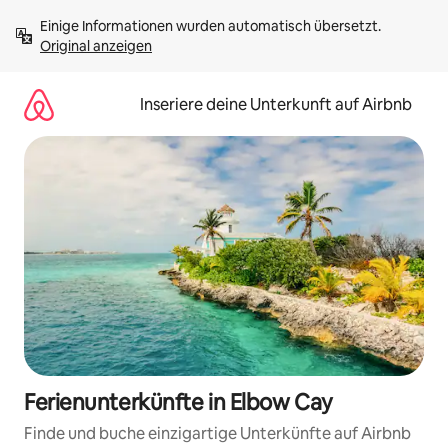
Zu
Einige Informationen wurden automatisch übersetzt. 
Inhalten
Original anzeigen
springen
Inseriere deine Unterkunft auf Airbnb
Ferienunterkünfte in Elbow Cay
Finde und buche einzigartige Unterkünfte auf Airbnb