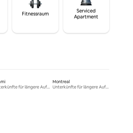
Serviced
Fitnessraum
Apartment
ami
Montreal
Unterkünfte für längere Aufenthalte
Unterkünfte für längere Aufenthalte