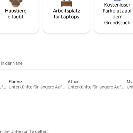
Kostenloser
Haustiere
Arbeitsplatz
Parkplatz auf
erlaubt
für Laptops
dem
Grundstück
e in der Nähe
Florenz
Athen
Mi
Unterkünfte für längere Aufenthalte
Unterkünfte für längere Aufenthalte
Unterkünfte für längere Aufenthalte
nche Unterkünfte gelten.