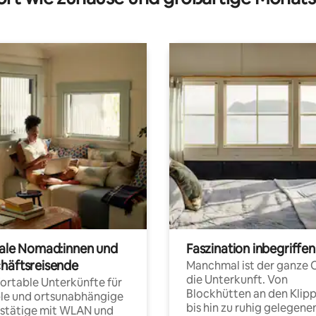
tale Nomad:innen und
Faszination inbegriffen
häftsreisende
Manchmal ist der ganze 
die Unterkunft. Von
rtable Unterkünfte für
Blockhütten an den Klip
ble und ortsunabhängige
bis hin zu ruhig gelegene
fstätige mit WLAN und