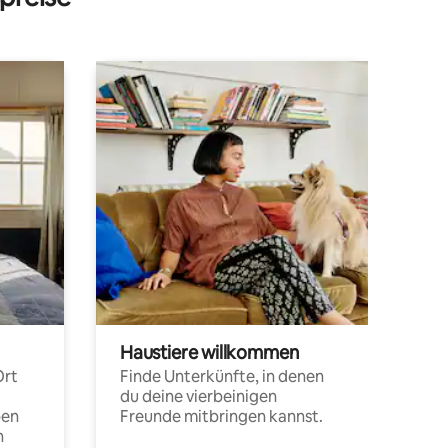
Haustiere willkommen
Ort
Finde Unterkünfte, in denen
du deine vierbeinigen
pen
Freunde mitbringen kannst.
n