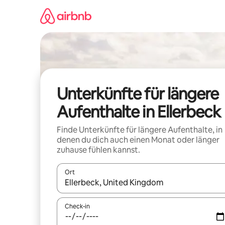
Zu
Inhalten
springen
Unterkünfte für längere
Aufenthalte in Ellerbeck
Finde Unterkünfte für längere Aufenthalte, in
denen du dich auch einen Monat oder länger
zuhause fühlen kannst.
Ort
Wenn Ergebnisse verfügbar sind, navigiere mit d
Check-in