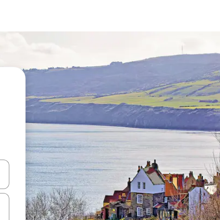
en Pfeiltasten nach oben und unten oder erkunde die Ergebnisse durc