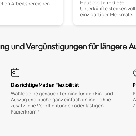
Hausbooten – diese
ellen Arbeitsbereichen.
Unterkünfte stecken voll
einzigartiger Merkmale.
ng und Vergünstigungen für längere A
Das richtige Maß an Flexibilität
P
Wähle deine genauen Termine für den Ein- und
P
Auszug und buche ganz einfach online – ohne
A
zusätzliche Verpflichtungen oder lästigen
Z
Papierkram.*