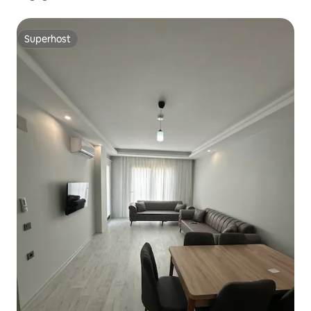
Superhost
Superhost