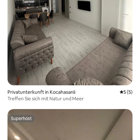
Privatunterkunft in Kocahasanlı
Durchsch
5 (5)
Treffen Sie sich mit Natur und Meer
Superhost
Superhost