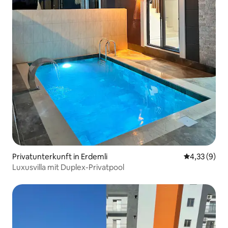
Privatunterkunft in Erdemli
Durchschnit
4,33 (9)
Luxusvilla mit Duplex-Privatpool