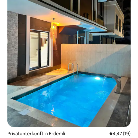
Privatunterkunft in Erdemli
Durchschnitt
4,47 (19)