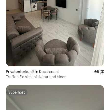
Privatunterkunft in Kocahasanlı
Durchsch
5 (3)
Treffen Sie sich mit Natur und Meer
Superhost
Superhost