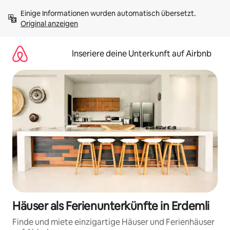
Zu
Einige Informationen wurden automatisch übersetzt. 
Inhalten
Original anzeigen
springen
Inseriere deine Unterkunft auf Airbnb
Häuser als Ferienunterkünfte in Erdemli
Finde und miete einzigartige Häuser und Ferienhäuser