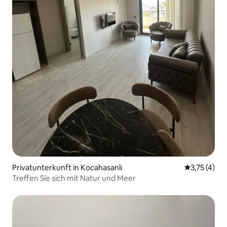
Privatunterkunft in Kocahasanlı
Durchschnit
3,75 (4)
Treffen Sie sich mit Natur und Meer