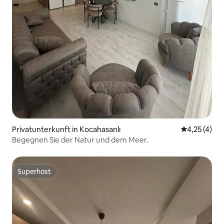
Privatunterkunft in Kocahasanlı
Durchschnit
4,25 (4)
Begegnen Sie der Natur und dem Meer.
Superhost
Superhost