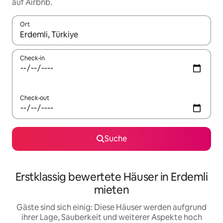
auf Airbnb.
Ort
Wenn Ergebnisse verfügbar sind, navigiere mit den Pfeiltaste
Check-in
Check-out
Suche
Erstklassig bewertete Häuser in Erdemli
mieten
Gäste sind sich einig: Diese Häuser werden aufgrund
ihrer Lage, Sauberkeit und weiterer Aspekte hoch