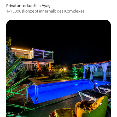
Privatunterkunft in Ayaş
1+1 Luxuskonzept innerhalb des Komplexes