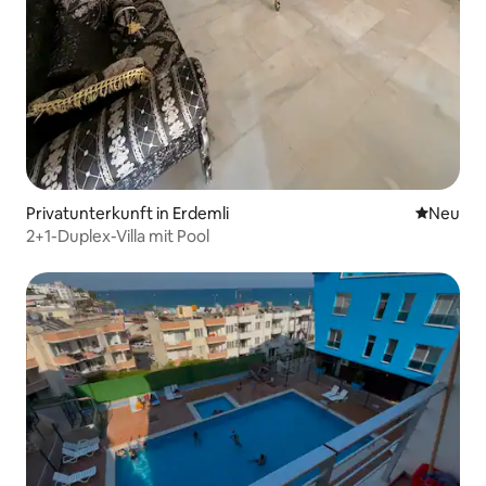
Privatunterkunft in Erdemli
Neue Unt
Neu
2+1-Duplex-Villa mit Pool