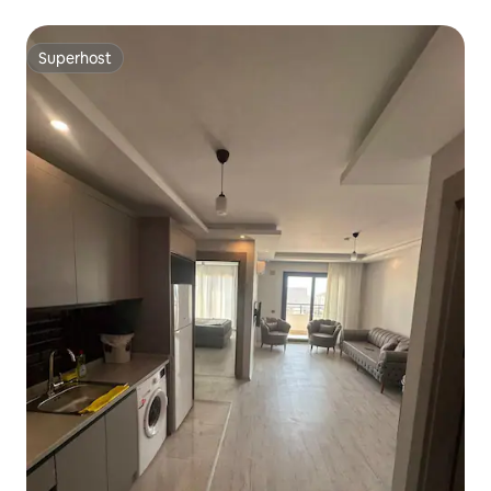
Superhost
Superhost