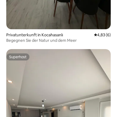
Privatunterkunft in Kocahasanlı
Durchschnitt
4,83 (6)
Begegnen Sie der Natur und dem Meer
Superhost
Superhost