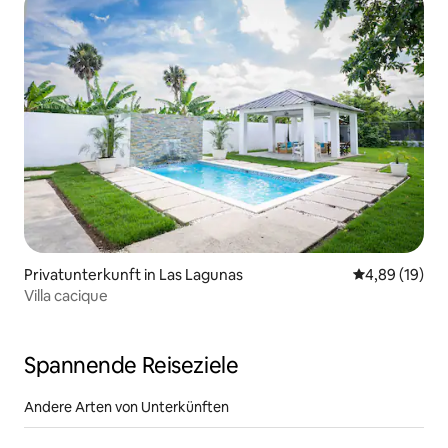
Privatunterkunft in Las Lagunas
Durchschnitt
4,89 (19)
Villa cacique
Spannende Reiseziele
Andere Arten von Unterkünften