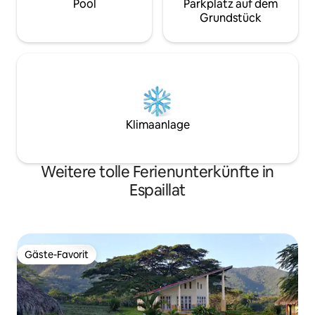
Pool
Parkplatz auf dem
Grundstück
Klimaanlage
Weitere tolle Ferienunterkünfte in
Espaillat
Gäste-Favorit
Gäste-Favorit