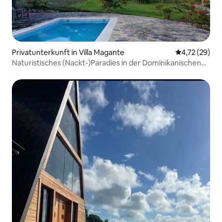
Privatunterkunft in Villa Magante
Durchschnitt
4,72 (29)
Naturistisches (Nackt-)Paradies in der Dominikanischen
Republik