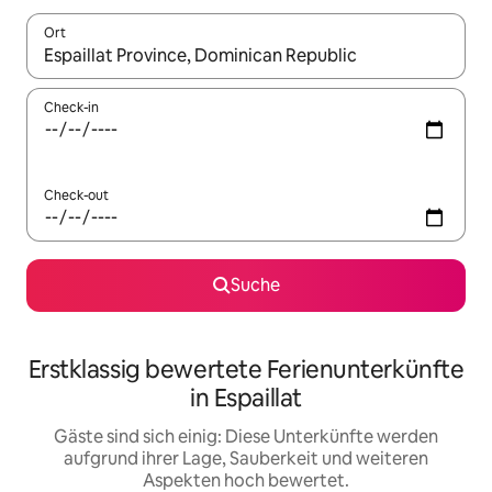
Ort
Wenn Ergebnisse verfügbar sind, navigiere mit den Pfeiltaste
Check-in
Check-out
Suche
Erstklassig bewertete Ferienunterkünfte
in Espaillat
Gäste sind sich einig: Diese Unterkünfte werden
aufgrund ihrer Lage, Sauberkeit und weiteren
Aspekten hoch bewertet.