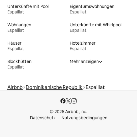
Unterkünfte mit Pool
Eigentumswohnungen
Espaillat
Espaillat
Wohnungen
Unterkünfte mit Whirlpool
Espaillat
Espaillat
Häuser
Hotelzimmer
Espaillat
Espaillat
Blockhütten
Mehr anzeigen
Espaillat
Airbnb
Dominikanische Republik
Espaillat
© 2026 Airbnb, Inc.
Datenschutz
Nutzungsbedingungen