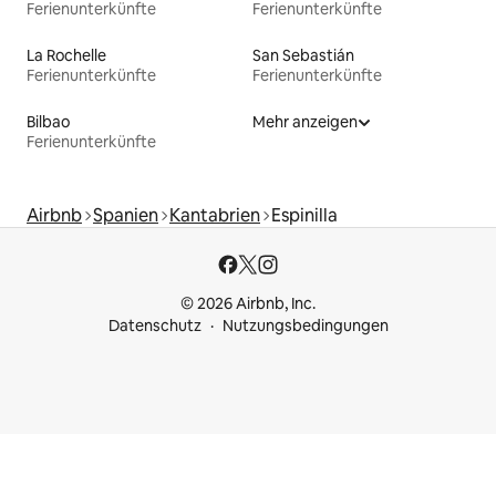
Ferienunterkünfte
Ferienunterkünfte
La Rochelle
San Sebastián
Ferienunterkünfte
Ferienunterkünfte
Bilbao
Mehr anzeigen
Ferienunterkünfte
Airbnb
Spanien
Kantabrien
Espinilla
© 2026 Airbnb, Inc.
Datenschutz
Nutzungsbedingungen