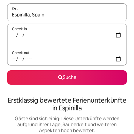
Ort
Wenn Ergebnisse verfügbar sind, navigiere mit den Pfeiltaste
Check-in
Check-out
Suche
Erstklassig bewertete Ferienunterkünfte
in Espinilla
Gäste sind sich einig: Diese Unterkünfte werden
aufgrund ihrer Lage, Sauberkeit und weiteren
Aspekten hoch bewertet.