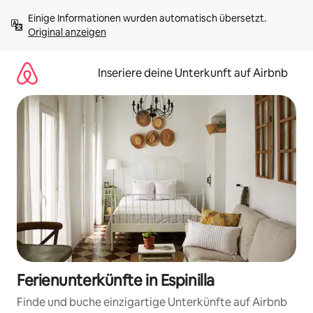
Zu
Einige Informationen wurden automatisch übersetzt. 
Inhalten
Original anzeigen
springen
Inseriere deine Unterkunft auf Airbnb
Ferienunterkünfte in Espinilla
Finde und buche einzigartige Unterkünfte auf Airbnb