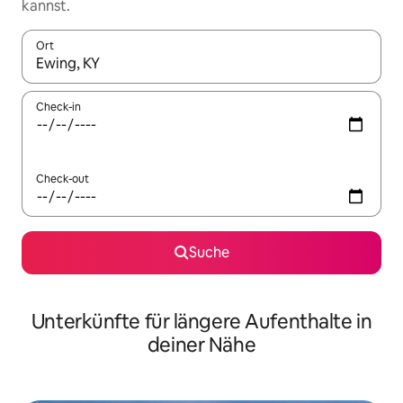
kannst.
Ort
Wenn Ergebnisse verfügbar sind, navigiere mit den Pfeiltaste
Check-in
Check-out
Suche
Unterkünfte für längere Aufenthalte in
deiner Nähe