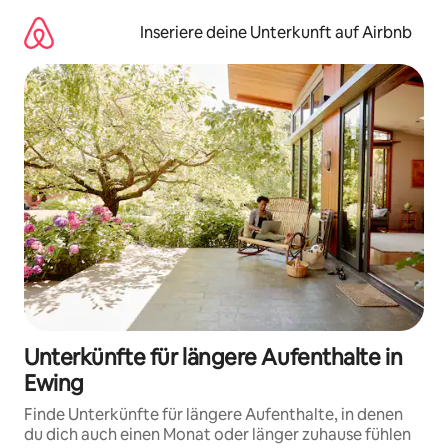
Zu
Inhalten
Inseriere deine Unterkunft auf Airbnb
springen
Unterkünfte für längere Aufenthalte in
Ewing
Finde Unterkünfte für längere Aufenthalte, in denen
du dich auch einen Monat oder länger zuhause fühlen