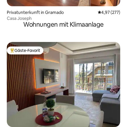
Privatunterkunft in Gramado
Durchschnittli
4,97 (277)
Casa Joseph
Wohnungen mit Klimaanlage
Gäste-Favorit
Beliebter Gäste-Favorit.