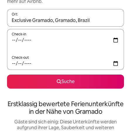
mehr auf Airbnb.
Ort
Wenn Ergebnisse verfügbar sind, navigiere mit den Pfeiltaste
Check-in
Check-out
Suche
Erstklassig bewertete Ferienunterkünfte
in der Nähe von Gramado
Gäste sind sich einig: Diese Unterkünfte werden
aufgrund ihrer Lage, Sauberkeit und weiteren