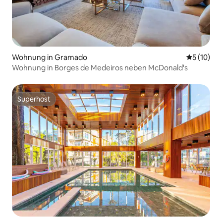
Wohnung in Gramado
Durchschn
5 (10)
Wohnung in Borges de Medeiros neben McDonald's
Superhost
Superhost