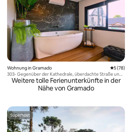
Wohnung in Gramado
Durchschni
5 (78)
303- Gegenüber der Kathedrale, überdachte Straße und
Weitere tolle Ferienunterkünfte in der
Kino
Nähe von Gramado
Superhost
Superhost