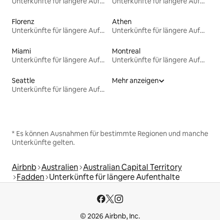
Unterkünfte für längere Aufenthalte
Unterkünfte für längere Aufenthalte
Florenz
Athen
Unterkünfte für längere Aufenthalte
Unterkünfte für längere Aufenthalte
Miami
Montreal
Unterkünfte für längere Aufenthalte
Unterkünfte für längere Aufenthalte
Seattle
Mehr anzeigen
Unterkünfte für längere Aufenthalte
* Es können Ausnahmen für bestimmte Regionen und manche
Unterkünfte gelten.
Airbnb
Australien
Australian Capital Territory
Fadden
Unterkünfte für längere Aufenthalte
© 2026 Airbnb, Inc.