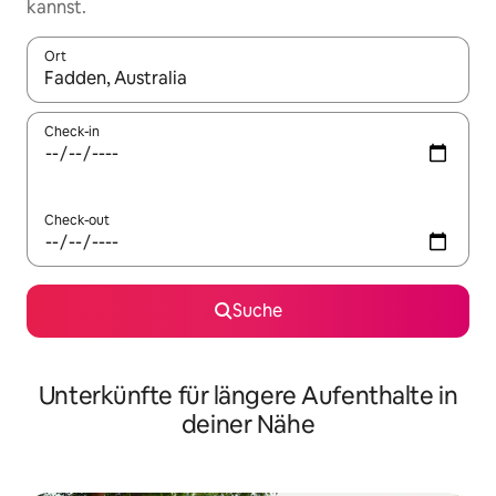
kannst.
Ort
Wenn Ergebnisse verfügbar sind, navigiere mit den Pfeiltaste
Check-in
Check-out
Suche
Unterkünfte für längere Aufenthalte in
deiner Nähe