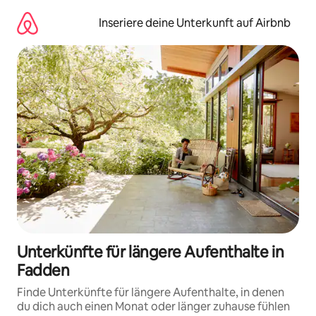
Zu
Inhalten
Inseriere deine Unterkunft auf Airbnb
springen
Unterkünfte für längere Aufenthalte in
Fadden
Finde Unterkünfte für längere Aufenthalte, in denen
du dich auch einen Monat oder länger zuhause fühlen