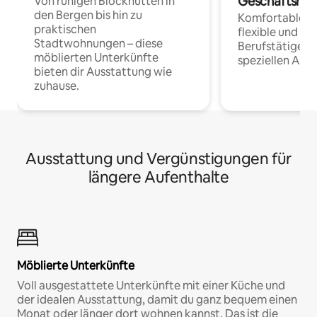
Geschäftsrei
Von ruhigen Blockhütten in
den Bergen bis hin zu
Komfortable Un
praktischen
flexible und o
Stadtwohnungen – diese
Berufstätige 
möblierten Unterkünfte
speziellen Arbe
bieten dir Ausstattung wie
zuhause.
Ausstattung und Vergünstigungen für
längere Aufenthalte
Möblierte Unterkünfte
Voll ausgestattete Unterkünfte mit einer Küche und
der idealen Ausstattung, damit du ganz bequem einen
Monat oder länger dort wohnen kannst. Das ist die