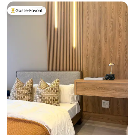
Gäste-Favorit
Beliebter Gäste-Favorit.