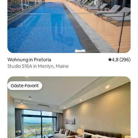
Wohnung in Pretoria
Durchschnittl
4,8 (296)
Studio 516A in Menlyn, Maine
Gäste-Favorit
Gäste-Favorit