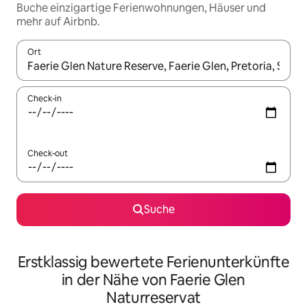
Buche einzigartige Ferienwohnungen, Häuser und
mehr auf Airbnb.
Ort
Wenn Ergebnisse verfügbar sind, navigiere mit den Pfeiltaste
Check-in
Check-out
Suche
Erstklassig bewertete Ferienunterkünfte
in der Nähe von Faerie Glen
Naturreservat