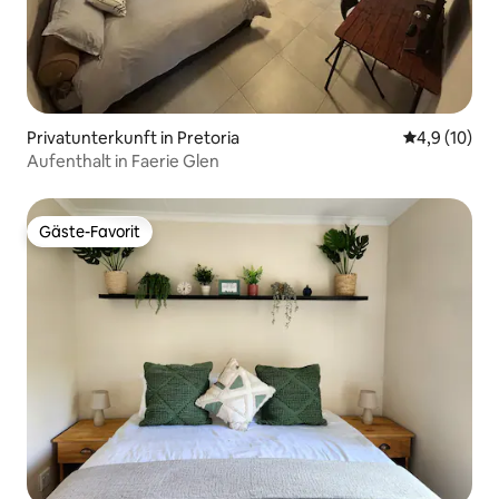
Privatunterkunft in Pretoria
Durchschnit
4,9 (10)
Aufenthalt in Faerie Glen
Gäste-Favorit
Gäste-Favorit