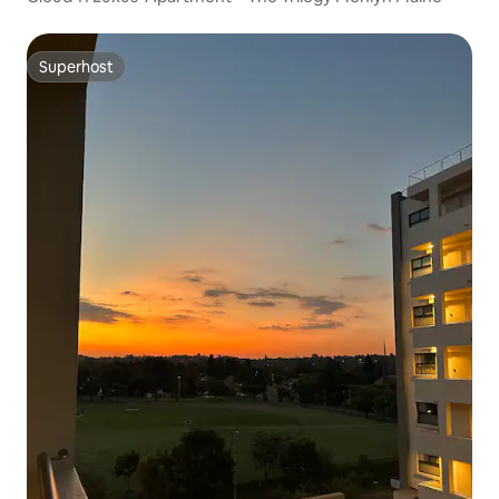
Superhost
Superhost