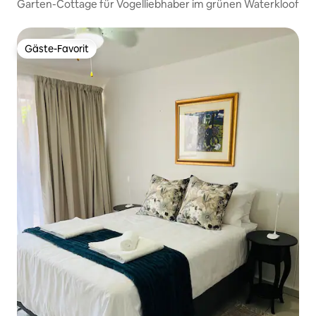
Garten-Cottage für Vogelliebhaber im grünen Waterkloof
Gäste-Favorit
Gäste-Favorit