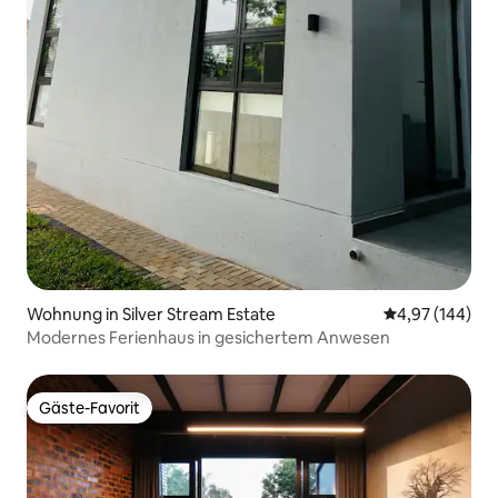
Wohnung in Silver Stream Estate
Durchschnittli
4,97 (144)
Modernes Ferienhaus in gesichertem Anwesen
Gäste-Favorit
Gäste-Favorit