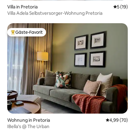
Villa in Pretoria
Durchschn
5 (19)
Villa Adela Selbstversorger-Wohnung Pretoria
Gäste-Favorit
Beliebter Gäste-Favorit.
Wohnung in Pretoria
Durchschnittl
4,99 (70)
IBella's @ The Urban