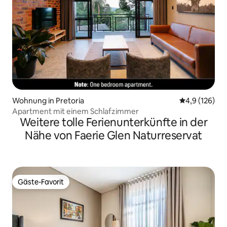
Wohnung in Pretoria
Durchschnitt
4,9 (126)
Apartment mit einem Schlafzimmer
Weitere tolle Ferienunterkünfte in der
Nähe von Faerie Glen Naturreservat
Gäste-Favorit
Gäste-Favorit