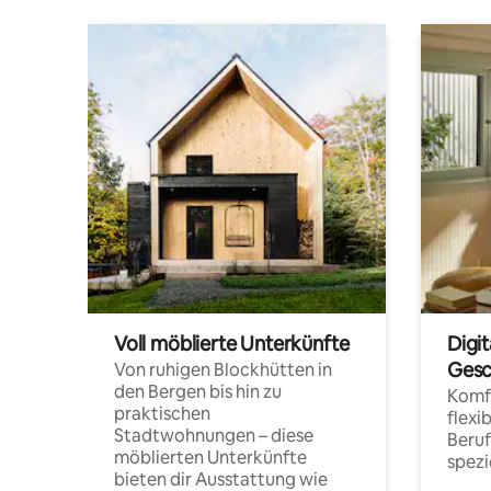
Voll möblierte Unterkünfte
Digi
Gesc
Von ruhigen Blockhütten in
den Bergen bis hin zu
Komfo
praktischen
flexi
Stadtwohnungen – diese
Beru
möblierten Unterkünfte
spezi
bieten dir Ausstattung wie