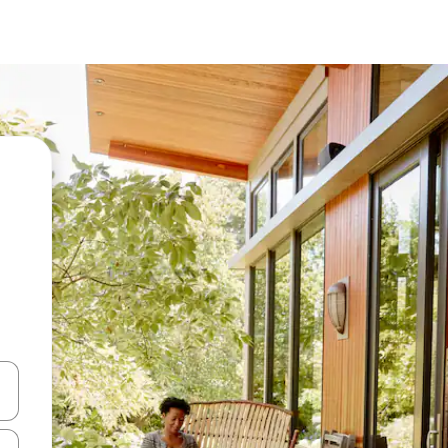
en Pfeiltasten nach oben und unten oder erkunde die Ergebnisse durc