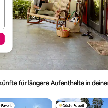
ünfte für längere Aufenthalte in dein
-Favorit
Gäste-Favorit
r Gäste-Favorit.
Beliebter Gäste-Favorit.