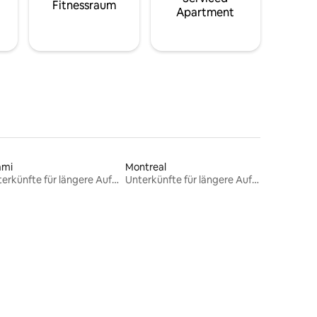
Fitnessraum
Apartment
ami
Montreal
Unterkünfte für längere Aufenthalte
Unterkünfte für längere Aufenthalte