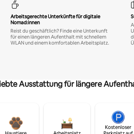
Arbeitsgerechte Unterkünfte für digitale
S
Nomad:innen
A
Reist du geschäftlich? Finde eine Unterkunft
U
für einen längeren Aufenthalt mit schnellem
d
WLAN und einem komfortablen Arbeitsplatz.
Ü
iebte Ausstattung für längere Aufenth
Kostenloser
Haustiere
Arbeitsplatz
Parkplatz auf