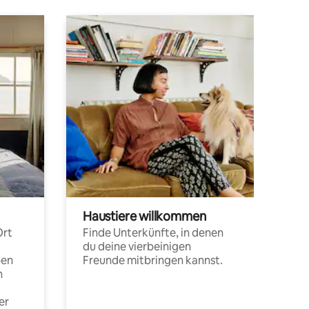
Haustiere willkommen
Ort
Finde Unterkünfte, in denen
du deine vierbeinigen
pen
Freunde mitbringen kannst.
n
er