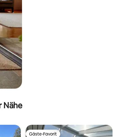
er Nähe
Gäste-Favorit
Gäste-Favorit