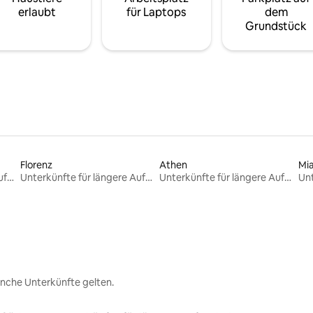
erlaubt
für Laptops
dem
Grundstück
Florenz
Athen
Mi
Unterkünfte für längere Aufenthalte
Unterkünfte für längere Aufenthalte
Unterkünfte für längere Aufenthalte
nche Unterkünfte gelten.