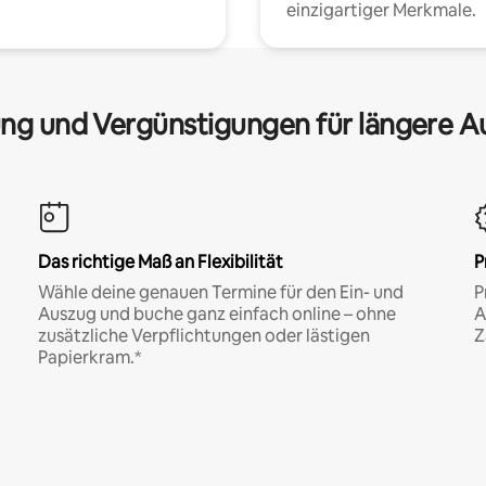
einzigartiger Merkmale.
ng und Vergünstigungen für längere A
Das richtige Maß an Flexibilität
P
Wähle deine genauen Termine für den Ein- und
P
Auszug und buche ganz einfach online – ohne
A
zusätzliche Verpflichtungen oder lästigen
Z
Papierkram.*