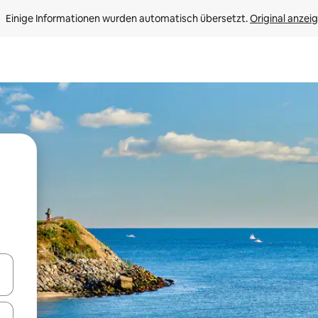
Einige Informationen wurden automatisch übersetzt. 
Original anzei
en Pfeiltasten nach oben und unten oder erkunde die Ergebnisse durc