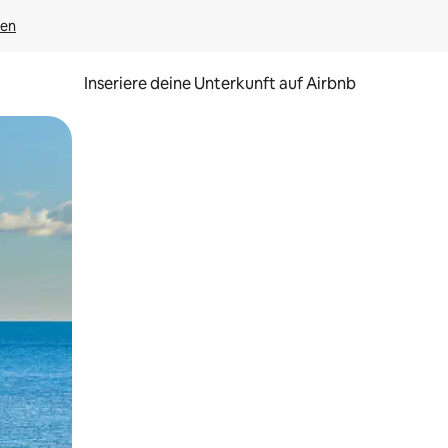
gen
Inseriere deine Unterkunft auf Airbnb
h Berühren oder Wischgesten.