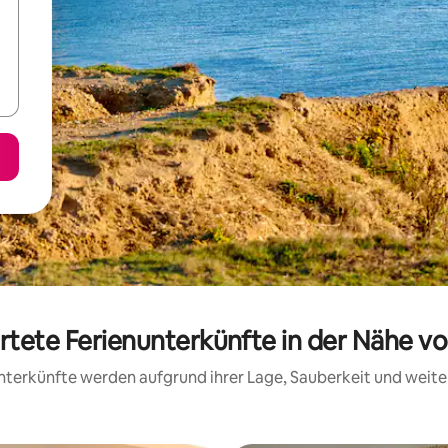
rtete Ferienunterkünfte in der Nähe von
 Unterkünfte werden aufgrund ihrer Lage, Sauberkeit und wei