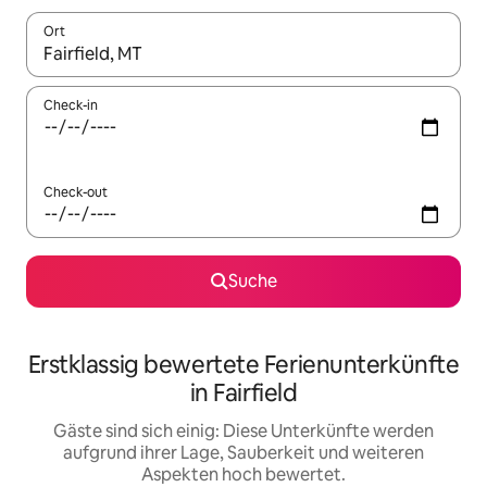
Ort
Wenn Ergebnisse verfügbar sind, navigiere mit den Pfeiltaste
Check-in
Check-out
Suche
Erstklassig bewertete Ferienunterkünfte
in Fairfield
Gäste sind sich einig: Diese Unterkünfte werden
aufgrund ihrer Lage, Sauberkeit und weiteren
Aspekten hoch bewertet.