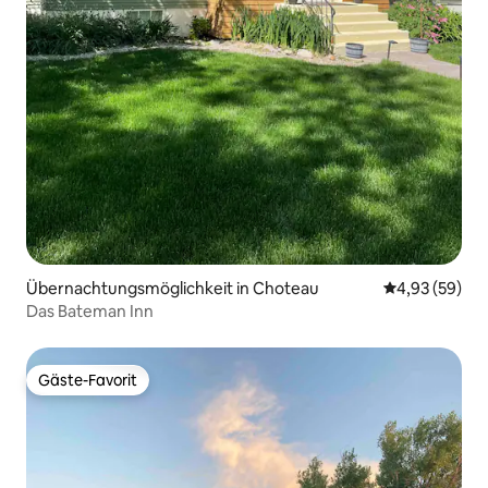
Übernachtungsmöglichkeit in Choteau
Durchschnittl
4,93 (59)
Das Bateman Inn
Gäste-Favorit
Gäste-Favorit