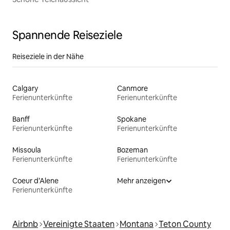
Spannende Reiseziele
Reiseziele in der Nähe
Calgary
Canmore
Ferienunterkünfte
Ferienunterkünfte
Banff
Spokane
Ferienunterkünfte
Ferienunterkünfte
Missoula
Bozeman
Ferienunterkünfte
Ferienunterkünfte
Coeur d’Alene
Mehr anzeigen
Ferienunterkünfte
Airbnb
Vereinigte Staaten
Montana
Teton County