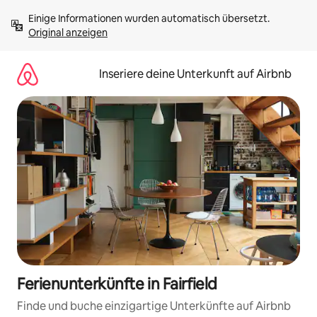
Zu
Einige Informationen wurden automatisch übersetzt. 
Inhalten
Original anzeigen
springen
Inseriere deine Unterkunft auf Airbnb
Ferienunterkünfte in Fairfield
Finde und buche einzigartige Unterkünfte auf Airbnb