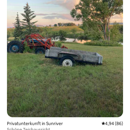
Privatunterkunft in Sunriver
Durchschnittl
4,94 (86)
Schöne Teichaussicht