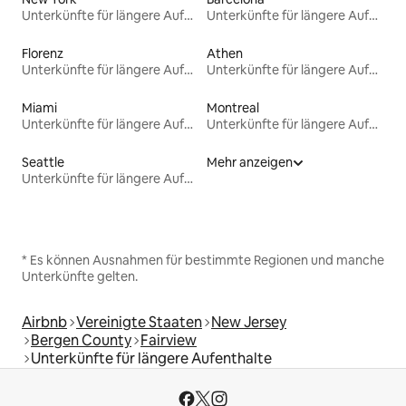
Unterkünfte für längere Aufenthalte
Unterkünfte für längere Aufenthalte
Florenz
Athen
Unterkünfte für längere Aufenthalte
Unterkünfte für längere Aufenthalte
Miami
Montreal
Unterkünfte für längere Aufenthalte
Unterkünfte für längere Aufenthalte
Seattle
Mehr anzeigen
Unterkünfte für längere Aufenthalte
* Es können Ausnahmen für bestimmte Regionen und manche
Unterkünfte gelten.
Airbnb
Vereinigte Staaten
New Jersey
Bergen County
Fairview
Unterkünfte für längere Aufenthalte