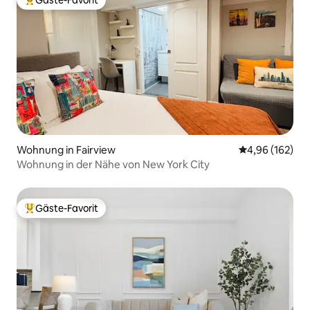
Gäste-Favorit
Beliebter Gäste-Favorit.
Wohnung in Fairview
Durchschnittli
4,96 (162)
Wohnung in der Nähe von New York City
Gäste-Favorit
Beliebter Gäste-Favorit.