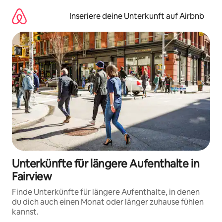
Zu
Inhalten
Inseriere deine Unterkunft auf Airbnb
springen
Unterkünfte für längere Aufenthalte in
Fairview
Finde Unterkünfte für längere Aufenthalte, in denen
du dich auch einen Monat oder länger zuhause fühlen
kannst.