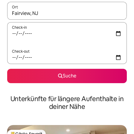
Ort
Wenn Ergebnisse verfügbar sind, navigiere mit den Pfeiltaste
Check-in
Check-out
Suche
Unterkünfte für längere Aufenthalte in
deiner Nähe