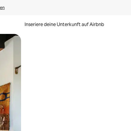
gen
Inseriere deine Unterkunft auf Airbnb
h Berühren oder Wischgesten.