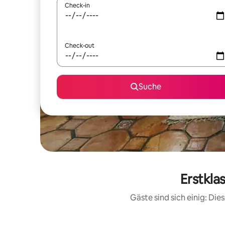
Check-in
Check-out
Suche
Erstkla
Gäste sind sich einig: Di