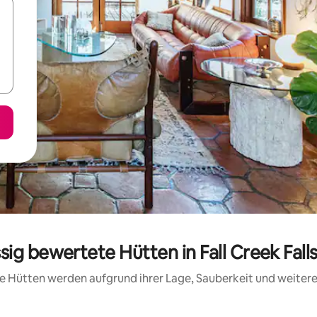
ssig bewertete Hütten in Fall Creek Fall
ese Hütten werden aufgrund ihrer Lage, Sauberkeit und weite