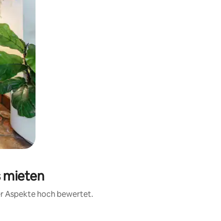
s mieten
rer Aspekte hoch bewertet.