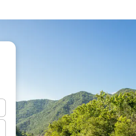
en Pfeiltasten nach oben und unten oder erkunde die Ergebnisse durc