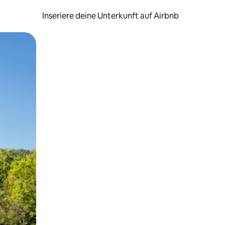
Inseriere deine Unterkunft auf Airbnb
h Berühren oder Wischgesten.