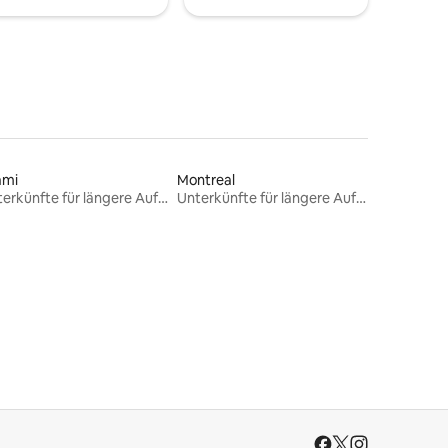
ami
Montreal
Unterkünfte für längere Aufenthalte
Unterkünfte für längere Aufenthalte