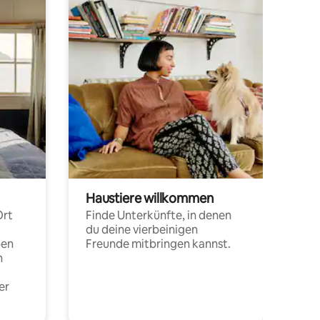
Haustiere willkommen
Ort
Finde Unterkünfte, in denen
du deine vierbeinigen
pen
Freunde mitbringen kannst.
n
er