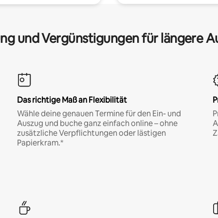
ng und Vergünstigungen für längere A
Das richtige Maß an Flexibilität
P
Wähle deine genauen Termine für den Ein- und
P
Auszug und buche ganz einfach online – ohne
A
zusätzliche Verpflichtungen oder lästigen
Z
Papierkram.*