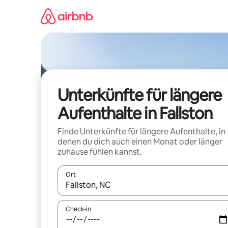
Zu
Inhalten
springen
Unterkünfte für längere
Aufenthalte in Fallston
Finde Unterkünfte für längere Aufenthalte, in
denen du dich auch einen Monat oder länger
zuhause fühlen kannst.
Ort
Wenn Ergebnisse verfügbar sind, navigiere mit d
Check-in