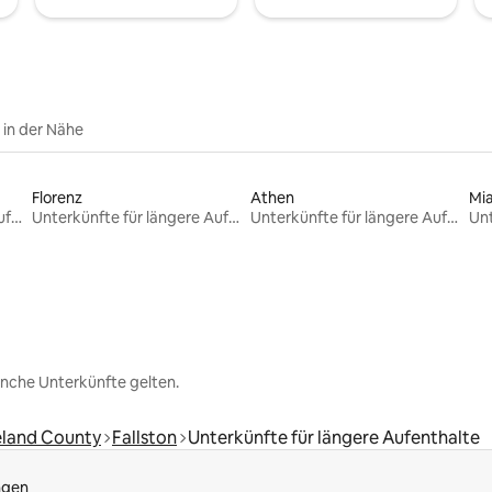
e in der Nähe
Florenz
Athen
Mi
Unterkünfte für längere Aufenthalte
Unterkünfte für längere Aufenthalte
Unterkünfte für längere Aufenthalte
nche Unterkünfte gelten.
eland County
Fallston
Unterkünfte für längere Aufenthalte
ngen