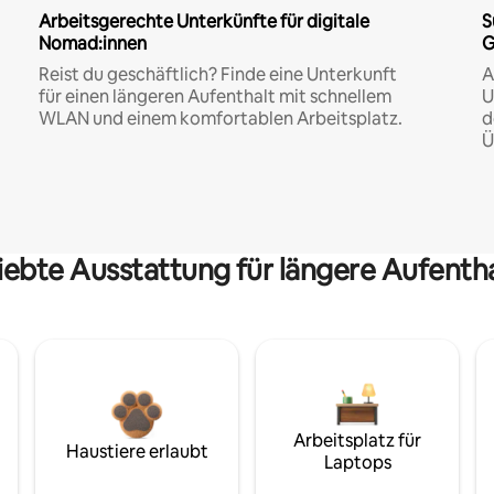
Arbeitsgerechte Unterkünfte für digitale
S
Nomad:innen
G
Reist du geschäftlich? Finde eine Unterkunft
A
für einen längeren Aufenthalt mit schnellem
U
WLAN und einem komfortablen Arbeitsplatz.
d
Ü
iebte Ausstattung für längere Aufenth
Arbeitsplatz für
Haustiere erlaubt
Laptops