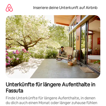
Zu
Inhalten
Inseriere deine Unterkunft auf Airbnb
springen
Unterkünfte für längere Aufenthalte in
Fassuta
Finde Unterkünfte für längere Aufenthalte, in denen
du dich auch einen Monat oder länger zuhause fühlen