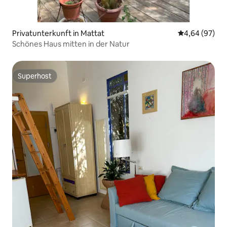
Privatunterkunft in Mattat
Durchschnittl
4,64 (97)
Schönes Haus mitten in der Natur
Superhost
Superhost