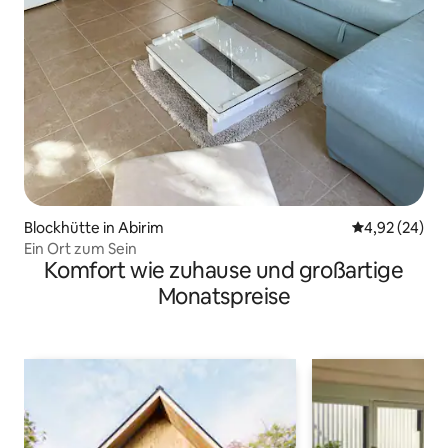
Blockhütte in Abirim
Durchschnittl
4,92 (24)
Ein Ort zum Sein
Komfort wie zuhause und großartige
Monatspreise