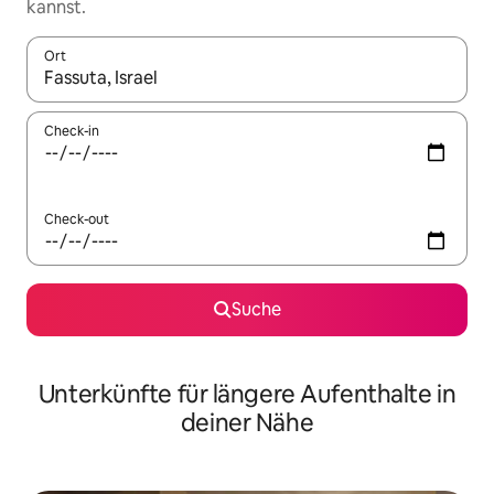
kannst.
Ort
Wenn Ergebnisse verfügbar sind, navigiere mit den Pfeiltaste
Check-in
Check-out
Suche
Unterkünfte für längere Aufenthalte in
deiner Nähe