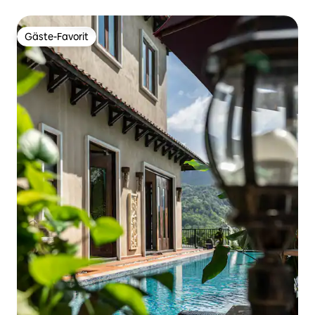
Gäste-Favorit
Gäste-Favorit