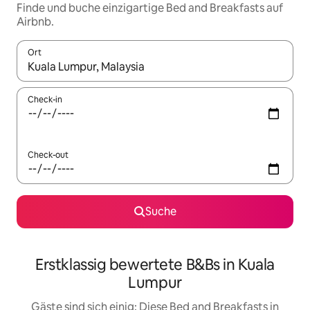
Finde und buche einzigartige Bed and Breakfasts auf
Airbnb.
Ort
Wenn Ergebnisse verfügbar sind, navigiere mit den Pfeiltaste
Check-in
Check-out
Suche
Erstklassig bewertete B&Bs in Kuala
Lumpur
Gäste sind sich einig: Diese Bed and Breakfasts in