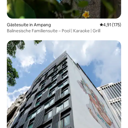
Gästesuite in Ampang
Durchschnittl
4,91 (175)
Balinesische Familiensuite – Pool | Karaoke | Grill