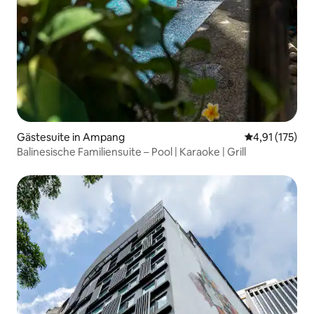
Gästesuite in Ampang
Durchschnittl
4,91 (175)
Balinesische Familiensuite – Pool | Karaoke | Grill