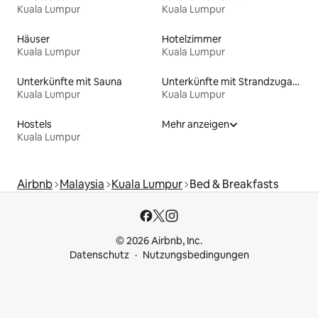
Kuala Lumpur
Kuala Lumpur
Häuser
Hotelzimmer
Kuala Lumpur
Kuala Lumpur
Unterkünfte mit Sauna
Unterkünfte mit Strandzugang
Kuala Lumpur
Kuala Lumpur
Hostels
Mehr anzeigen
Kuala Lumpur
Airbnb
Malaysia
Kuala Lumpur
Bed & Breakfasts
© 2026 Airbnb, Inc.
Datenschutz
Nutzungsbedingungen