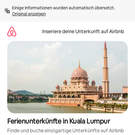
Zu
Einige Informationen wurden automatisch übersetzt. 
Inhalten
Original anzeigen
springen
Inseriere deine Unterkunft auf Airbnb
Ferienunterkünfte in Kuala Lumpur
Finde und buche einzigartige Unterkünfte auf Airbnb