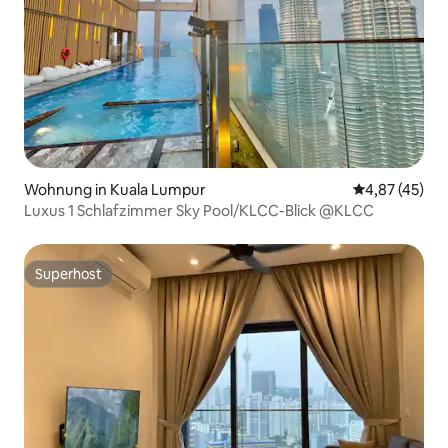
Wohnung in Kuala Lumpur
Durchschnitt
4,87 (45)
Luxus 1 Schlafzimmer Sky Pool/KLCC-Blick @KLCC
Superhost
Superhost