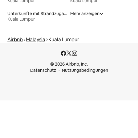
Kuala Lumpur
Kuala Lumpur
Unterkünfte mit Strandzugang
Mehr anzeigen
Kuala Lumpur
Airbnb
Malaysia
Kuala Lumpur
© 2026 Airbnb, Inc.
Datenschutz
Nutzungsbedingungen