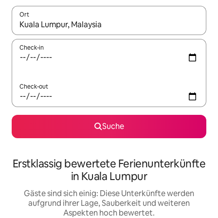
Ort
Wenn Ergebnisse verfügbar sind, navigiere mit den Pfeiltaste
Check-in
Check-out
Suche
Erstklassig bewertete Ferienunterkünfte
in Kuala Lumpur
Gäste sind sich einig: Diese Unterkünfte werden
aufgrund ihrer Lage, Sauberkeit und weiteren
Aspekten hoch bewertet.