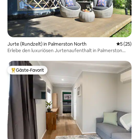
Jurte (Rundzelt) in Palmerston North
Durchschn
5 (25)
Erlebe den luxuriösen Jurtenaufenthalt in Palmerston
North
Gäste-Favorit
Beliebter Gäste-Favorit.