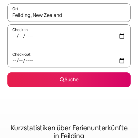
Ort
Wenn Ergebnisse verfügbar sind, navigiere mit den Pfeiltaste
Check-in
Check-out
Suche
Kurzstatistiken über Ferienunterkünfte
in Feilding