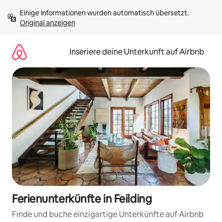
Zu
Einige Informationen wurden automatisch übersetzt. 
Inhalten
Original anzeigen
springen
Inseriere deine Unterkunft auf Airbnb
Ferienunterkünfte in Feilding
Finde und buche einzigartige Unterkünfte auf Airbnb