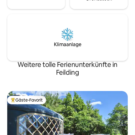
Klimaanlage
Weitere tolle Ferienunterkünfte in
Feilding
Gäste-Favorit
Beliebter Gäste-Favorit.