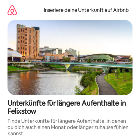
Zu
Inhalten
Inseriere deine Unterkunft auf Airbnb
springen
Unterkünfte für längere Aufenthalte in
Felixstow
Finde Unterkünfte für längere Aufenthalte, in denen
du dich auch einen Monat oder länger zuhause fühlen
kannst.