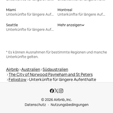
Miami
Montreal
Unterkünfte für längere Aufenthalte
Unterkünfte für längere Aufenthalte
Seattle
Mehr anzeigen
Unterkünfte für längere Aufenthalte
* Es können Ausnahmen für bestimmte Regionen und manche
Unterkünfte gelten.
Airbnb
Australien
Südaustralien
The City of Norwood Payneham and St Peters
Felixstow
Unterkünfte für längere Aufenthalte
© 2026 Airbnb, Inc.
Datenschutz
Nutzungsbedingungen