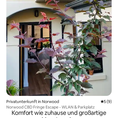
Privatunterkunft in Norwood
Durchschn
5 (9)
Norwood CBD Fringe Escape - WLAN & Parkplatz
Komfort wie zuhause und großartige