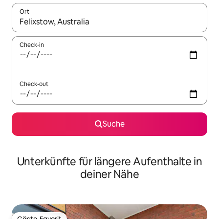
Ort
Wenn Ergebnisse verfügbar sind, navigiere mit den Pfeiltaste
Check-in
Check-out
Suche
Unterkünfte für längere Aufenthalte in
deiner Nähe