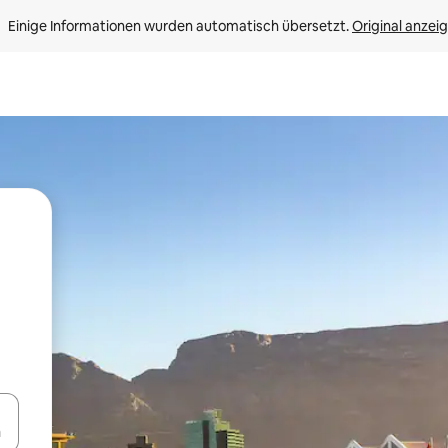
Einige Informationen wurden automatisch übersetzt. 
Original anzei
en Pfeiltasten nach oben und unten oder erkunde die Ergebnisse durc