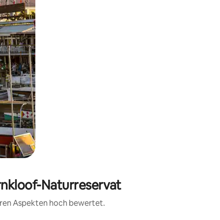
rnkloof-Naturreservat
teren Aspekten hoch bewertet.