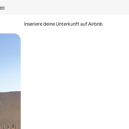
gen
Inseriere deine Unterkunft auf Airbnb
h Berühren oder Wischgesten.