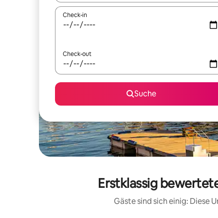
Check-in
Check-out
Suche
Erstklassig bewertet
Gäste sind sich einig: Diese