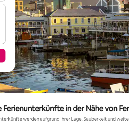
e Ferienunterkünfte in der Nähe von Fe
 Unterkünfte werden aufgrund ihrer Lage, Sauberkeit und wei