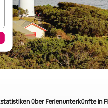
statistiken über Ferienunterkünfte in F