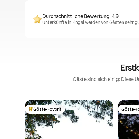
Durchschnittliche Bewertung: 4,9
Unterkünfte in Fingal werden von Gästen sehr gu
Erstk
Gäste sind sich einig: Diese
Gäste-Favorit
Gäste-Fa
Beliebter Gäste-Favorit.
Gäste-Fa