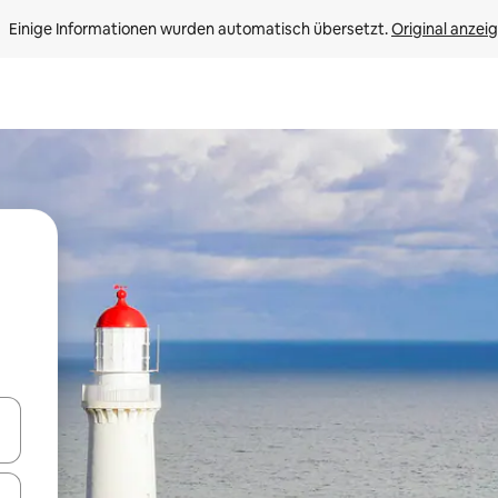
Einige Informationen wurden automatisch übersetzt. 
Original anzei
en Pfeiltasten nach oben und unten oder erkunde die Ergebnisse durc