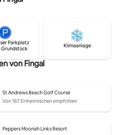
Freien.
ser Parkplatz
Klimaanlage
 Grundstück
en von Fingal
St Andrews Beach Golf Course
Von 167 Einheimischen empfohlen
Peppers Moonah Links Resort