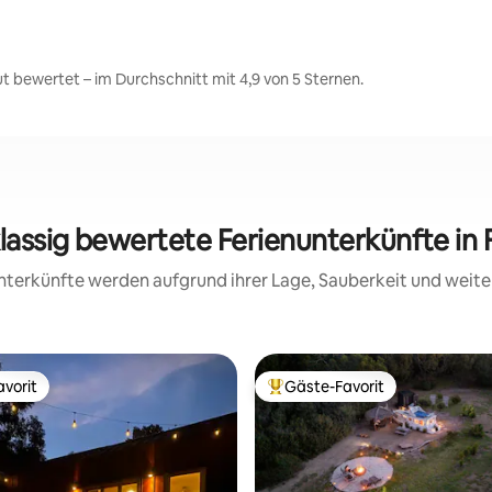
t bewertet – im Durchschnitt mit 4,9 von 5 Sternen.
lassig bewertete Ferienunterkünfte in 
 Unterkünfte werden aufgrund ihrer Lage, Sauberkeit und wei
vorit
Gäste-Favorit
vorit
Beliebter Gäste-Favorit.