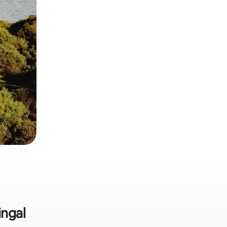
ingal