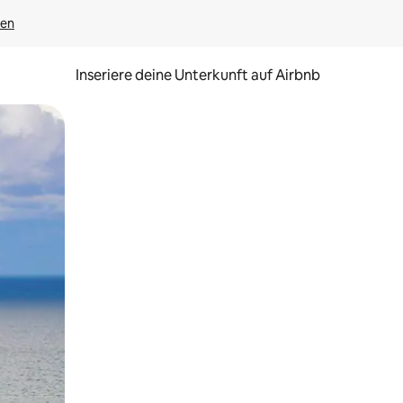
gen
Inseriere deine Unterkunft auf Airbnb
h Berühren oder Wischgesten.