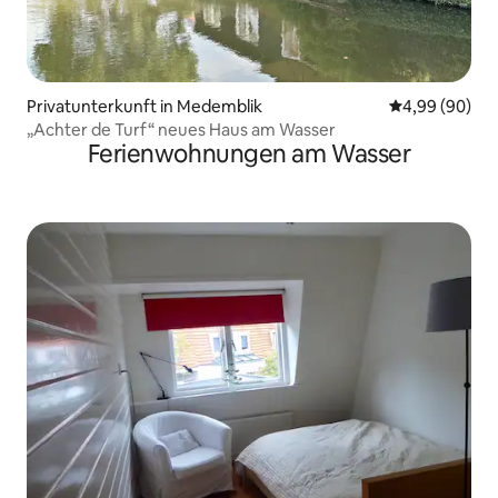
Privatunterkunft in Medemblik
Durchschnittl
4,99 (90)
„Achter de Turf“ neues Haus am Wasser
Ferienwohnungen am Wasser