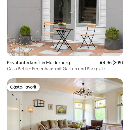
Privatunterkunft in Muiderberg
Durchschnittli
4,96 (309)
Casa Petite: Ferienhaus mit Garten und Parkplatz
Gäste-Favorit
Gäste-Favorit