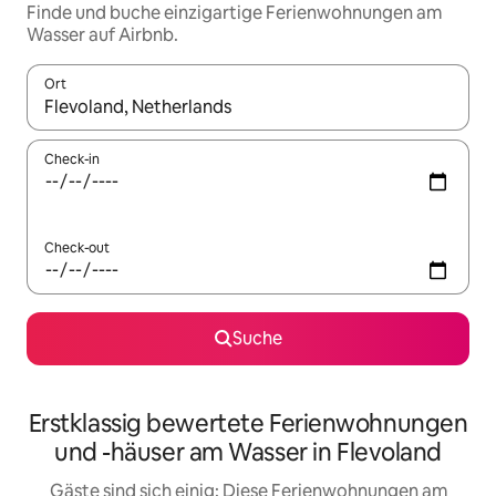
Finde und buche einzigartige Ferienwohnungen am
Wasser auf Airbnb.
Ort
Wenn Ergebnisse verfügbar sind, navigiere mit den Pfeiltaste
Check-in
Check-out
Suche
Erstklassig bewertete Ferienwohnungen
und -häuser am Wasser in Flevoland
Gäste sind sich einig: Diese Ferienwohnungen am