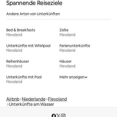
Spannende Reiseziele
Andere Arten von Unterkünften
Bed & Breakfasts
Zelte
Flevoland
Flevoland
Unterkünfte mit Whirlpool
Ferienunterkünfte
Flevoland
Flevoland
Reihenhäuser
Häuser
Flevoland
Flevoland
Unterkünfte mit Pool
Mehr anzeigen
Flevoland
Airbnb
Niederlande
Flevoland
Unterkünfte am Wasser