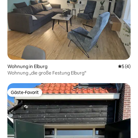
Wohnung in Elburg
Durchsch
5 (4)
Wohnung „die große Festung Elburg“
Gäste-Favorit
Gäste-Favorit