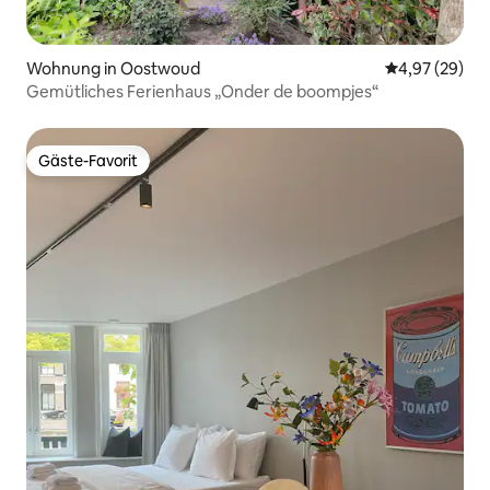
Wohnung in Oostwoud
Durchschnittl
4,97 (29)
Gemütliches Ferienhaus „Onder de boompjes“
Gäste-Favorit
Gäste-Favorit