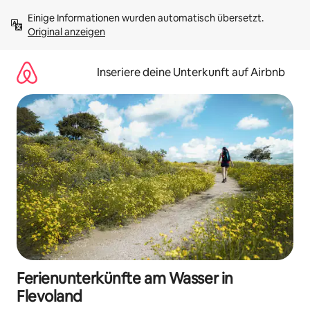
Zu
Einige Informationen wurden automatisch übersetzt. 
Inhalten
Original anzeigen
springen
Inseriere deine Unterkunft auf Airbnb
Ferienunterkünfte am Wasser in
Flevoland