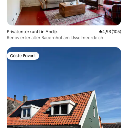
Privatunterkunft in Andijk
Durchschnittl
4,93 (105)
Renovierter alter Bauernhof am IJsselmeerdeich
Gäste-Favorit
Gäste-Favorit