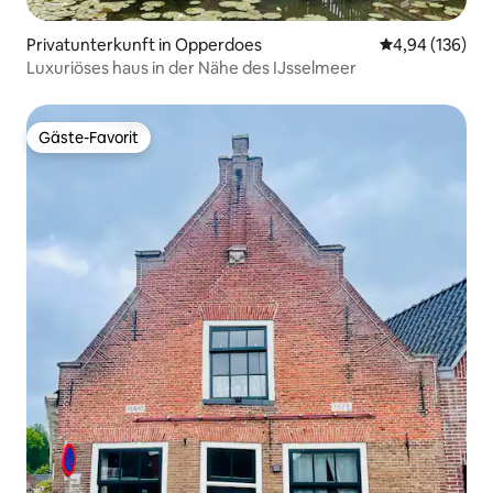
Privatunterkunft in Opperdoes
Durchschnittli
4,94 (136)
Luxuriöses haus in der Nähe des IJsselmeer
Gäste-Favorit
Gäste-Favorit