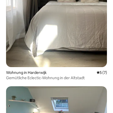
Wohnung in Harderwijk
Durchsch
5 (7)
Gemütliche Eclectic-Wohnung in der Altstadt