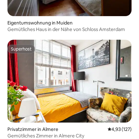
Eigentumswohnung in Muiden
Gemütliches Haus in der Nähe von Schloss Amsterdam
Superhost
Superhost
Privatzimmer in Almere
Durchschnittl
4,93 (127)
Gemütliches Zimmer in Almere City