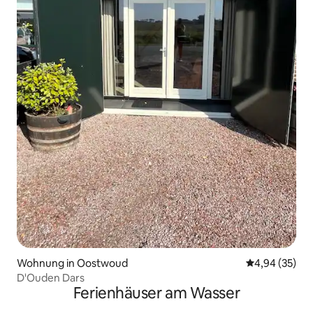
Wohnung in Oostwoud
Durchschnittl
4,94 (35)
D'Ouden Dars
Ferienhäuser am Wasser