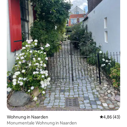
Wohnung in Naarden
Durchschnittl
4,86 (43)
Monumentale Wohnung in Naarden