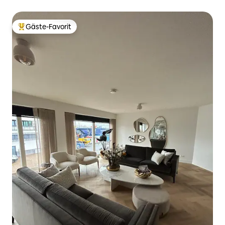
Gäste-Favorit
Beliebter Gäste-Favorit.