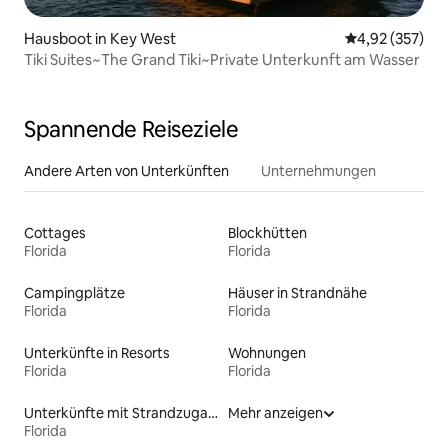
Hausboot in Key West
Durchschnittli
4,92 (357)
Tiki Suites~The Grand Tiki~Private Unterkunft am Wasser
Spannende Reiseziele
Andere Arten von Unterkünften
Unternehmungen
Cottages
Blockhütten
Florida
Florida
Campingplätze
Häuser in Strandnähe
Florida
Florida
Unterkünfte in Resorts
Wohnungen
Florida
Florida
Unterkünfte mit Strandzugang
Mehr anzeigen
Florida