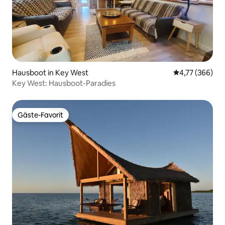
Hausboot in Key West
Durchschnittli
4,77 (366)
Key West: Hausboot-Paradies
Gäste-Favorit
Gäste-Favorit