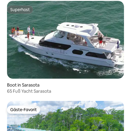
Superhost
Superhost
Boot in Sarasota
65 Fuß Yacht Sarasota
Gäste-Favorit
Gäste-Favorit