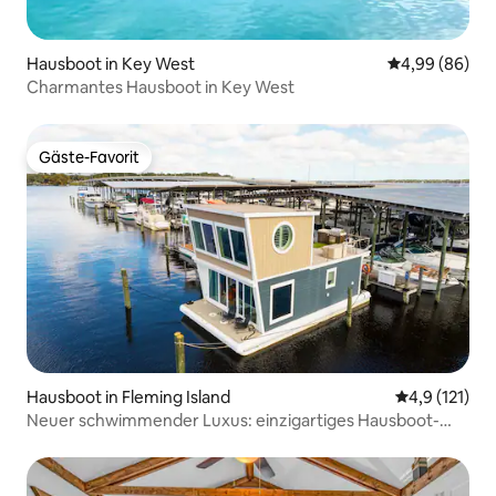
Hausboot in Key West
Durchschnittl
4,99 (86)
Charmantes Hausboot in Key West
Gäste-Favorit
Gäste-Favorit
Hausboot in Fleming Island
Durchschnitt
4,9 (121)
Neuer schwimmender Luxus: einzigartiges Hausboot-
Retreat