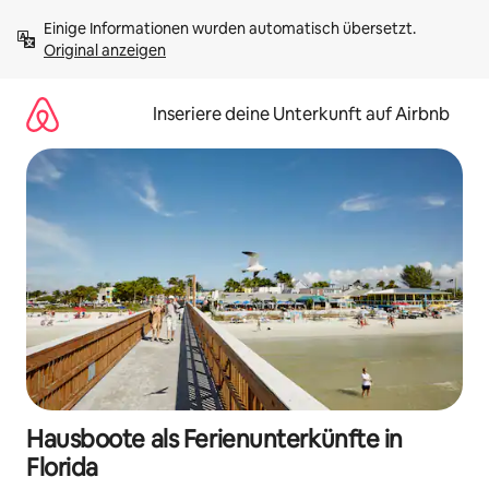
Zu
Einige Informationen wurden automatisch übersetzt. 
Inhalten
Original anzeigen
springen
Inseriere deine Unterkunft auf Airbnb
Hausboote als Ferienunterkünfte in
Florida