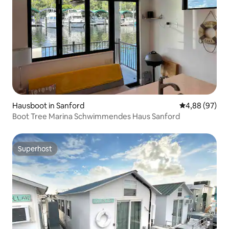
Hausboot in Sanford
Durchschnittl
4,88 (97)
Boot Tree Marina Schwimmendes Haus Sanford
Superhost
Superhost