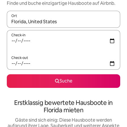
Finde und buche einzigartige Hausboote auf Airbnb.
Ort
Wenn Ergebnisse verfügbar sind, navigiere mit den Pfeiltaste
Check-in
Check-out
Suche
Erstklassig bewertete Hausboote in
Florida mieten
Gäste sind sich einig: Diese Hausboote werden
aufgrund ihrer Lage, Sauberkeit und weiterer Aspekte