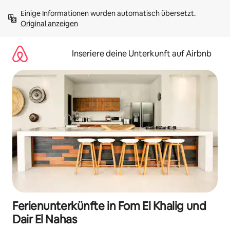
Zu
Einige Informationen wurden automatisch übersetzt. 
Inhalten
Original anzeigen
springen
Inseriere deine Unterkunft auf Airbnb
Ferienunterkünfte in Fom El Khalig und
Dair El Nahas