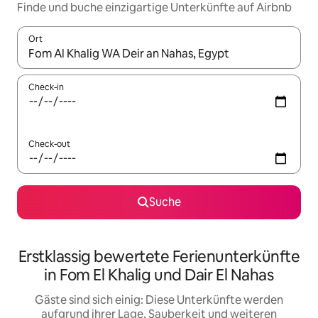
Finde und buche einzigartige Unterkünfte auf Airbnb
Ort
Wenn Ergebnisse verfügbar sind, navigiere mit den Pfeiltaste
Check-in
Check-out
Suche
Erstklassig bewertete Ferienunterkünfte
in Fom El Khalig und Dair El Nahas
Gäste sind sich einig: Diese Unterkünfte werden
aufgrund ihrer Lage, Sauberkeit und weiteren