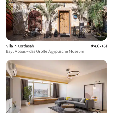
Villa in Kerdasah
Durchschnitt
4,67 (6)
Bayt Abbas – das Große Ägyptische Museum