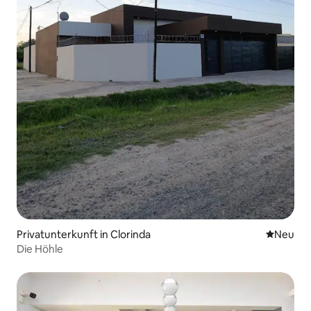
Privatunterkunft in Clorinda
Neue Unt
Neu
Die Höhle