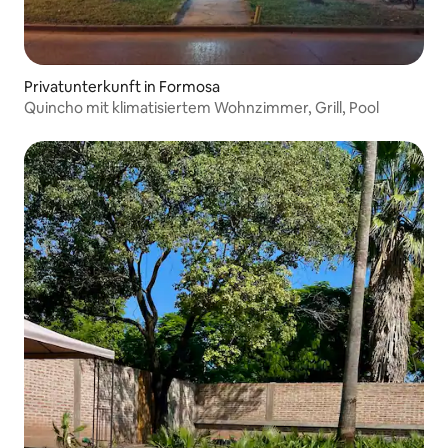
Privatunterkunft in Formosa
Quincho mit klimatisiertem Wohnzimmer, Grill, Pool