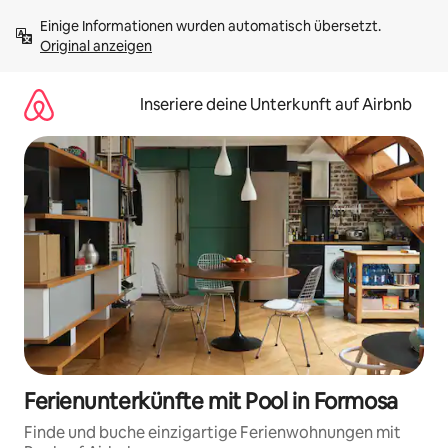
Zu
Einige Informationen wurden automatisch übersetzt. 
Inhalten
Original anzeigen
springen
Inseriere deine Unterkunft auf Airbnb
Ferienunterkünfte mit Pool in Formosa
Finde und buche einzigartige Ferienwohnungen mit