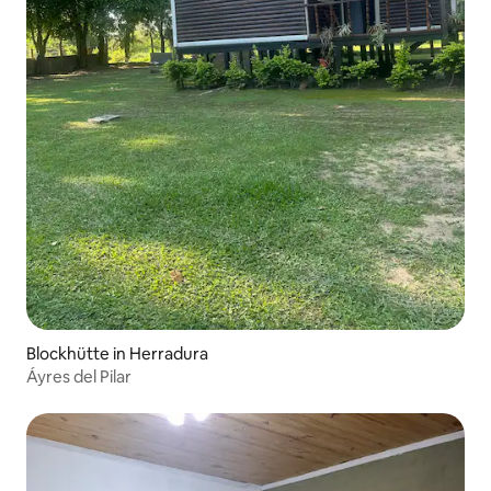
Blockhütte in Herradura
Áyres del Pilar