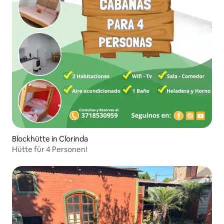
Blockhütte in Clorinda
Hütte für 4 Personen!