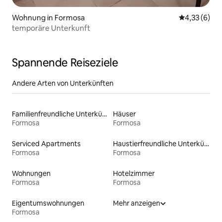
Wohnung in Formosa
Durchschnit
4,33 (6)
temporäre Unterkunft
Spannende Reiseziele
Andere Arten von Unterkünften
Familienfreundliche Unterkünfte
Häuser
Formosa
Formosa
Serviced Apartments
Haustierfreundliche Unterkünfte
Formosa
Formosa
Wohnungen
Hotelzimmer
Formosa
Formosa
Eigentumswohnungen
Mehr anzeigen
Formosa