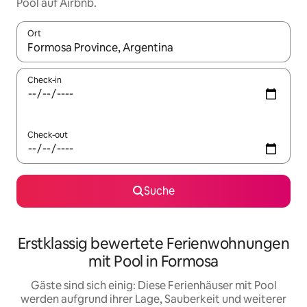
Pool auf Airbnb.
Ort
Wenn Ergebnisse verfügbar sind, navigiere mit den Pfeiltaste
Check-in
Check-out
Suche
Erstklassig bewertete Ferienwohnungen
mit Pool in Formosa
Gäste sind sich einig: Diese Ferienhäuser mit Pool
werden aufgrund ihrer Lage, Sauberkeit und weiterer