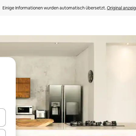
Einige Informationen wurden automatisch übersetzt. 
Original anzei
en Pfeiltasten nach oben und unten oder erkunde die Ergebnisse durc