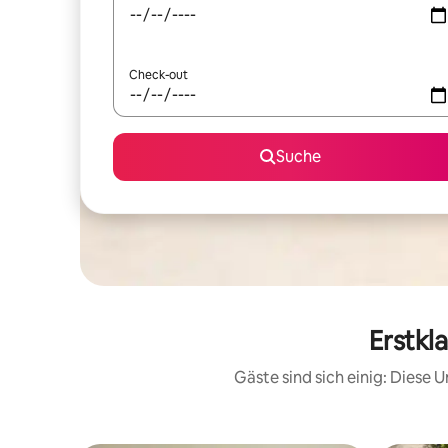
Check-out
Suche
Erstkl
Gäste sind sich einig: Diese