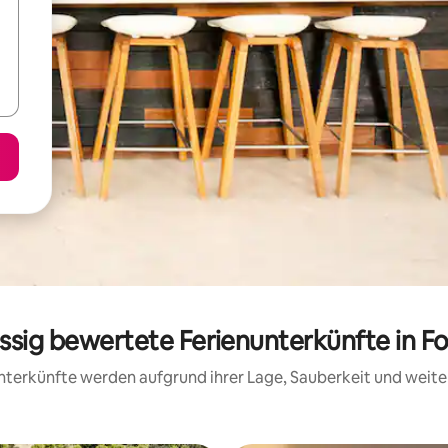
assig bewertete Ferienunterkünfte in Fo
 Unterkünfte werden aufgrund ihrer Lage, Sauberkeit und wei